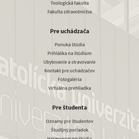
Teologická fakulta
Fakulta zdravotníctva
Pre uchádzača
Ponuka štúdia
Prihláška na štúdium
Ubytovanie a stravovanie
Kontakt pre uchádzačov
Fotogaléria
Virtuálna prehliadka
Pre študenta
Oznamy pre študentov
Študijný poriadok
Harmonogram štúdia