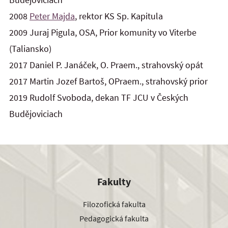
2008
Peter Majda
, rektor KS Sp. Kapitula
2009 Juraj Pigula, OSA, Prior komunity vo Viterbe
(Taliansko)
2017 Daniel P. Janáček, O. Praem., strahovský opát
2017 Martin Jozef Bartoš, OPraem., strahovský prior
2019 Rudolf Svoboda, dekan TF JCU v Českých
Budějoviciach
Fakulty
Filozofická fakulta
Pedagogická fakulta