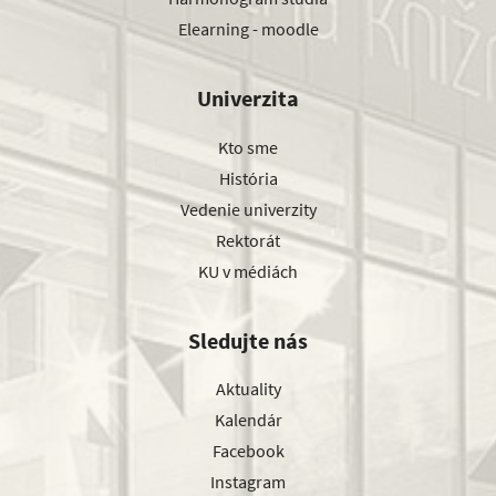
Elearning - moodle
Univerzita
Kto sme
História
Vedenie univerzity
Rektorát
KU v médiách
Sledujte nás
Aktuality
Kalendár
Facebook
Instagram