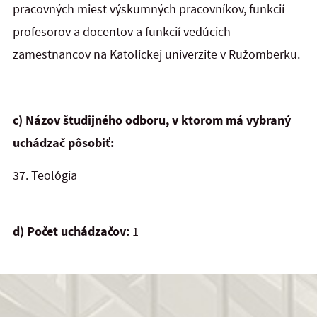
pracovných miest výskumných pracovníkov, funkcií
profesorov a docentov a funkcií vedúcich
zamestnancov na Katolíckej univerzite v Ružomberku.
c) Názov študijného odboru, v ktorom má vybraný
uchádzač pôsobiť:
37.
Teológia
d) Počet uchádzačov:
1