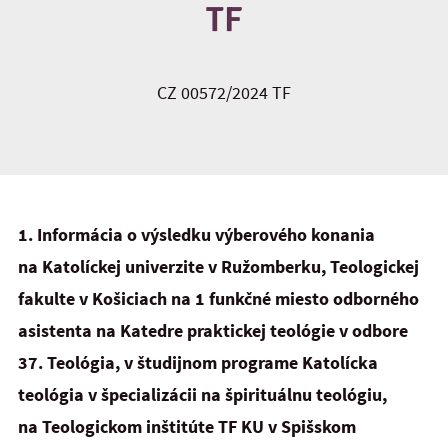
TF
CZ 00572/2024 TF
1.
Informácia o výsledku výberového konania
na Katolíckej univerzite v Ružomberku, Teologickej
fakulte v Košiciach na 1 funkčné miesto odborného
asistenta na Katedre praktickej teológie v odbore
37. Teológia, v študijnom programe Katolícka
teológia v špecializácii na špirituálnu teológiu,
na Teologickom inštitúte TF KU v Spišskom