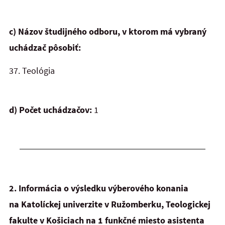
c) Názov študijného odboru, v ktorom má vybraný
uchádzač pôsobiť:
37.
Teológia
d) Počet uchádzačov:
1
2.
Informácia o výsledku výberového konania
na Katolíckej univerzite v Ružomberku, Teologickej
fakulte v Košiciach na 1 funkčné miesto asistenta