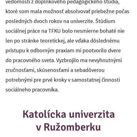
vedomosti z doplnkového pedagogického štúdia,
ktoré som mala možnosť absolvovať priebežne počas
posledných dvoch rokov na univerzite. Štúdium
sociálnej práce na TFKU bolo nesmierne bohaté nie
len po stránke teoretickej, ale vďaka dôslednému
prístupu k odborným praxiam mi pootvorilo dvere
do pracovného sveta. Vyzbrojilo ma nevyhnutnými
zručnosťami, skúsenosťami a sebadôverou
potrebnými pre prvé kroky v samostatnej činnosti
sociálneho pracovníka.
Katolícka univerzita
v Ružomberku