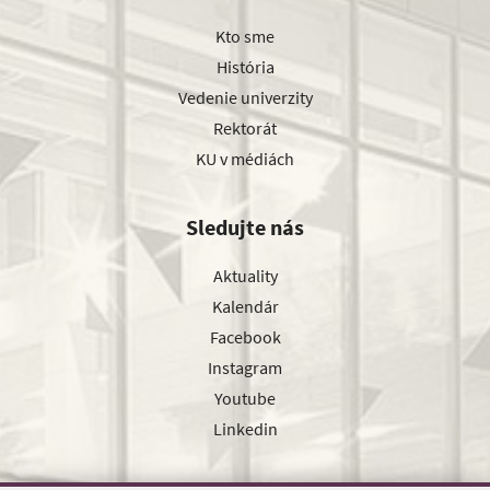
Kto sme
História
Vedenie univerzity
Rektorát
KU v médiách
Sledujte nás
Aktuality
Kalendár
Facebook
Instagram
Youtube
Linkedin