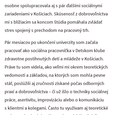
osobne spolupracovala aj s pár ďalšími sociálnymi
zariadeniami v Košiciach. Skúsenosť z dobrovoľníctva
mi s blížiacim sa koncom štúdia pomáhala zvládať
stres spojený s prechodom na pracovný trh.
Pár mesiacov po ukončení univerzity som začala
pracovať ako sociálna pracovníčka v Detskom klube
zdravotne postihnutých detí a mládeže v Košiciach.
Práve tu som videla, ako veľmi mi okrem teoretických
vedomostí a základov, na ktorých som mohla pevne
stáť, poslúžili aj zručnosti získané počas odborných
praxí a dobrovoľníctva – či už išlo o techniky sociálnej
práce, asertivitu, improvizáciu alebo o komunikáciu
s klientmi a kolegami. Často tu využívam aj teoretické