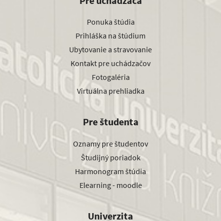
Pre uchádzača
Ponuka štúdia
Prihláška na štúdium
Ubytovanie a stravovanie
Kontakt pre uchádzačov
Fotogaléria
Virtuálna prehliadka
Pre študenta
Oznamy pre študentov
Študijný poriadok
Harmonogram štúdia
Elearning - moodle
Univerzita