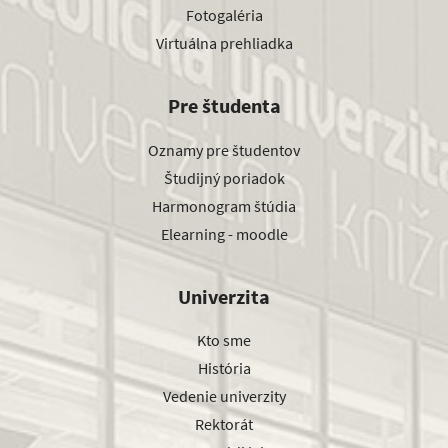
Fotogaléria
Virtuálna prehliadka
Pre študenta
Oznamy pre študentov
Študijný poriadok
Harmonogram štúdia
Elearning - moodle
Univerzita
Kto sme
História
Vedenie univerzity
Rektorát