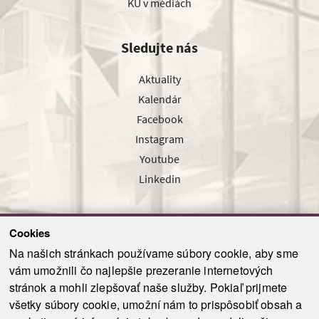
KU v médiách
Sledujte nás
Aktuality
Kalendár
Facebook
Instagram
Youtube
Linkedin
Cookies
Sledujte nás cez náš pravidelný newsletter
Na našich stránkach používame súbory cookie, aby sme
vám umožnili čo najlepšie prezeranie internetových
stránok a mohli zlepšovať naše služby. Pokiaľ prijmete
všetky súbory cookie, umožní nám to prispôsobiť obsah a