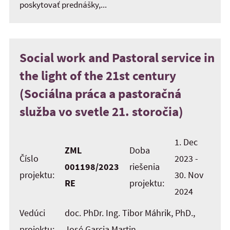
poskytovať prednášky,...
Social work and Pastoral service in
the light of the 21st century
(Sociálna práca a pastoračná
služba vo svetle 21. storočia)
1. Dec
ZML
Doba
Číslo
2023 -
001198/2023
riešenia
projektu:
30. Nov
RE
projektu:
2024
Vedúci
doc. PhDr. Ing. Tibor Máhrik, PhD.,
projektu:
José Garcia Martin