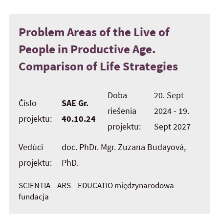
Problem Areas of the Live of
People in Productive Age.
Comparison of Life Strategies
Doba
20. Sept
Číslo
SAE Gr.
riešenia
2024 - 19.
projektu:
40.10.24
projektu:
Sept 2027
Vedúci
doc. PhDr. Mgr. Zuzana Budayová,
projektu:
PhD.
SCIENTIA – ARS – EDUCATIO międzynarodowa
fundacja