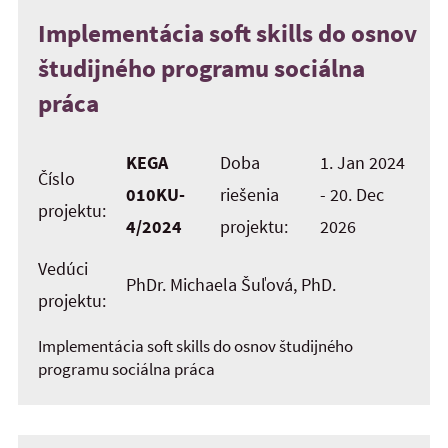
Implementácia soft skills do osnov
študijného programu sociálna
práca
KEGA
Doba
1. Jan 2024
Číslo
010KU-
riešenia
- 20. Dec
projektu:
4/2024
projektu:
2026
Vedúci
PhDr. Michaela Šuľová, PhD.
projektu:
Implementácia soft skills do osnov študijného
programu sociálna práca