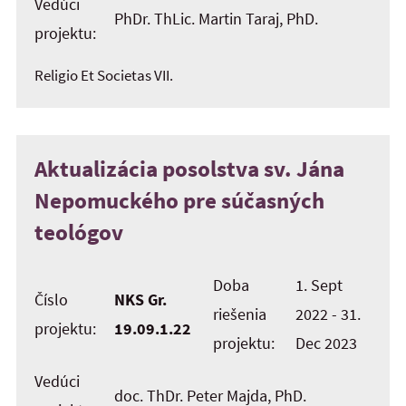
Vedúci
PhDr. ThLic. Martin Taraj, PhD.
projektu:
Religio Et Societas VII.
Aktualizácia posolstva sv. Jána
Nepomuckého pre súčasných
teológov
Doba
1. Sept
Číslo
NKS Gr.
riešenia
2022 - 31.
projektu:
19.09.1.22
projektu:
Dec 2023
Vedúci
doc. ThDr. Peter Majda, PhD.