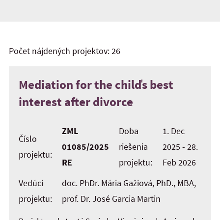
Počet nájdených projektov: 26
Mediation for the chilďs best
interest after divorce
ZML
Doba
1. Dec
Číslo
01085/2025
riešenia
2025 - 28.
projektu:
RE
projektu:
Feb 2026
Vedúci
doc. PhDr. Mária Gažiová, PhD., MBA,
projektu:
prof. Dr. José Garcia Martin