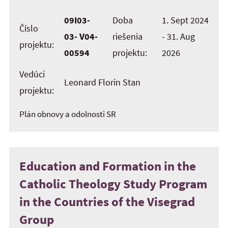
09I03-
Doba
1. Sept 2024
Číslo
03- V04-
riešenia
- 31. Aug
projektu:
00594
projektu:
2026
Vedúci
Leonard Florin Stan
projektu:
Plán obnovy a odolnosti SR
Education and Formation in the
Catholic Theology Study Program
in the Countries of the Visegrad
Group