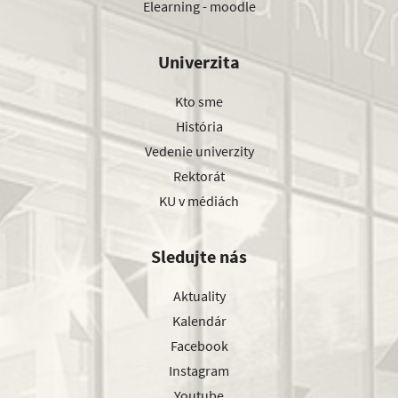
Elearning - moodle
Univerzita
Kto sme
História
Vedenie univerzity
Rektorát
KU v médiách
Sledujte nás
Aktuality
Kalendár
Facebook
Instagram
Youtube