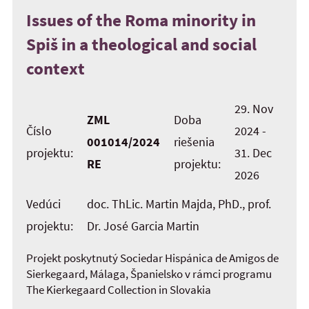
Issues of the Roma minority in
Spiš in a theological and social
context
29. Nov
ZML
Doba
Číslo
2024 -
001014/2024
riešenia
projektu:
31. Dec
RE
projektu:
2026
Vedúci
doc. ThLic. Martin Majda, PhD., prof.
projektu:
Dr. José Garcia Martin
Projekt poskytnutý Sociedar Hispánica de Amigos de
Sierkegaard, Málaga, Španielsko v rámci programu
The Kierkegaard Collection in Slovakia