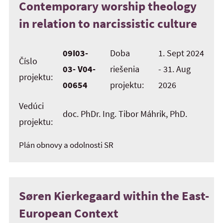
Contemporary worship theology
in relation to narcissistic culture
09I03-
Doba
1. Sept 2024
Číslo
03- V04-
riešenia
- 31. Aug
projektu:
00654
projektu:
2026
Vedúci
doc. PhDr. Ing. Tibor Máhrik, PhD.
projektu:
Plán obnovy a odolnosti SR
Søren Kierkegaard within the East-
European Context