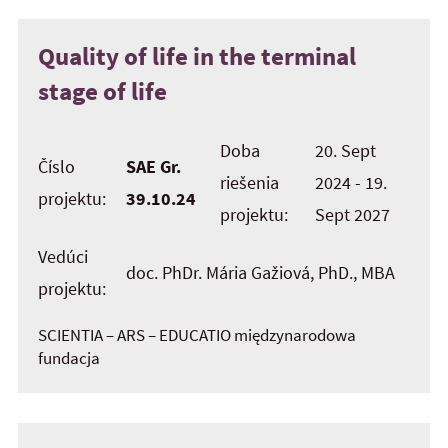
Quality of life in the terminal
stage of life
Doba
20. Sept
Číslo
SAE Gr.
riešenia
2024 - 19.
projektu:
39.10.24
projektu:
Sept 2027
Vedúci
doc. PhDr. Mária Gažiová, PhD., MBA
projektu:
SCIENTIA – ARS – EDUCATIO międzynarodowa
fundacja