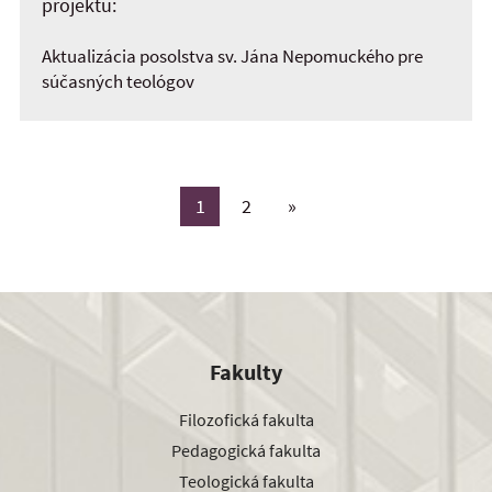
projektu:
Aktualizácia posolstva sv. Jána Nepomuckého pre
súčasných teológov
1
2
»
Fakulty
Filozofická fakulta
Pedagogická fakulta
Teologická fakulta