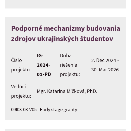
Podporné mechanizmy budovania
zdrojov ukrajinských študentov
IG-
Doba
Číslo
2. Dec 2024 -
2024-
riešenia
projektu:
30. Mar 2026
01-PD
projektu:
Vedúci
Mgr. Katarína Mičková, PhD.
projektu:
09I03-03-V05 - Early stage granty