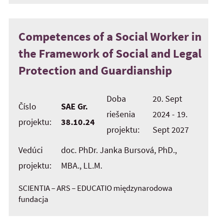
Competences of a Social Worker in
the Framework of Social and Legal
Protection and Guardianship
Doba
20. Sept
Číslo
SAE Gr.
riešenia
2024 - 19.
projektu:
38.10.24
projektu:
Sept 2027
Vedúci
doc. PhDr. Janka Bursová, PhD.,
projektu:
MBA., LL.M.
SCIENTIA – ARS – EDUCATIO międzynarodowa
fundacja