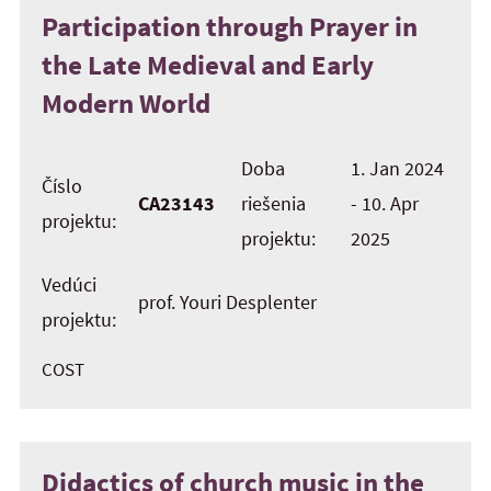
Participation through Prayer in
the Late Medieval and Early
Modern World
Doba
1. Jan 2024
Číslo
CA23143
riešenia
- 10. Apr
projektu:
projektu:
2025
Vedúci
prof. Youri Desplenter
projektu:
COST
Didactics of church music in the