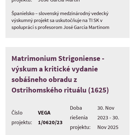
Španielsko – slovenský medzinárodný vedecký
výskumný projekt sa uskutočňuje na TI SK v
spolupráci s profesorom José Garcia Martinom
Matrimonium Strigoniense -
výskum a kritické vydanie
sobášneho obradu z
Ostrihomského rituálu (1625)
Doba
30. Nov
Číslo
VEGA
riešenia
2023 - 30.
projektu:
1/0620/23
projektu:
Nov 2025