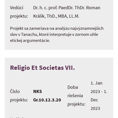
Vedúci
Dr. h. c. prof. PaedDr. ThDr. Roman
projektu:
Králik, ThD., MBA, LL.M.
Projekt sa zameriava na analýzu najvýznamnejších
slov v Tanachu, ktoré interpretuje v zornom uhle
etickej argumentácie.
Religio Et Societas VII.
1. Jan
Doba
Číslo
NKS
2023 - 1.
riešenia
projektu:
Gr.10.12.3.20
Dec
projektu:
2023