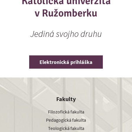
Katolícka univerzita
v Ružomberku
Jediná svojho druhu
Elektronická prihláška
Fakulty
Filozofická fakulta
Pedagogická fakulta
Teologická fakulta