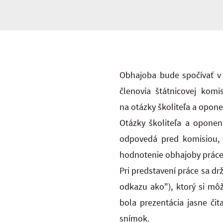
Obhajoba bude spočívať v 
členovia štátnicovej kom
na otázky školiteľa a opone
Otázky školiteľa a oponen
odpovedá pred komisiou, 
hodnotenie obhajoby práce
Pri predstavení práce sa d
odkazu ako"), ktorý si môž
bola prezentácia jasne čit
snímok.