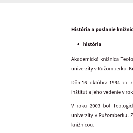
História a poslanie knižni
história
Akademická knižnica Teolog
univerzity v Ružomberku. K
Dňa 16. októbra 1994 bol z
inštitút a jeho vedenie v ro
V roku 2003 bol Teologick
univerzity v Ružomberku. Z
knižnicou.