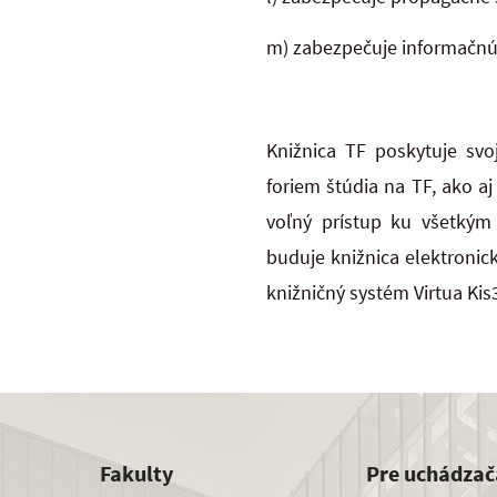
m) zabezpečuje informačnú 
Knižnica TF poskytuje s
foriem štúdia na TF, ako aj
voľný prístup ku všetkým
buduje knižnica elektronic
knižničný systém Virtua Kis3
Fakulty
Pre uchádzač