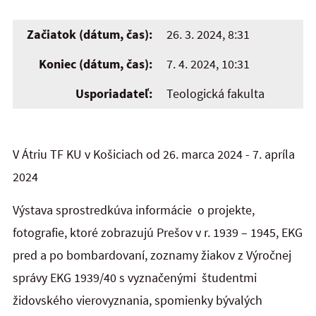
Začiatok (dátum, čas):
26. 3. 2024, 8:31
Koniec (dátum, čas):
7. 4. 2024, 10:31
Usporiadateľ:
Teologická fakulta
V Átriu TF KU v Košiciach od 26. marca 2024 - 7. apríla
2024
Výstava sprostredkúva informácie o projekte,
fotografie, ktoré zobrazujú Prešov v r. 1939 – 1945, EKG
pred a po bombardovaní, zoznamy žiakov z Výročnej
správy EKG 1939/40 s vyznačenými študentmi
židovského vierovyznania, spomienky bývalých