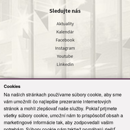
Sledujte nás
Aktuality
Kalendár
Facebook
Instagram
Youtube
Linkedin
Cookies
Sledujte nás cez náš pravidelný newsletter
Na našich stránkach používame súbory cookie, aby sme
vám umožnili čo najlepšie prezeranie internetových
stránok a mohli zlepšovať naše služby. Pokiaľ prijmete
všetky súbory cookie, umožní nám to prispôsobiť obsah a
marketingové informácie tak, aby zodpovedali vašim
Odoslať
potrebám. Súbory cookie nám taktiež pomáhajú riešiť