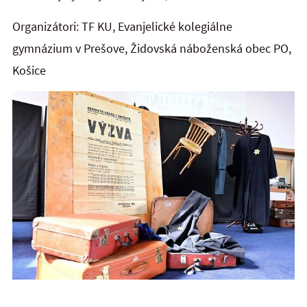
Organizátori: TF KU, Evanjelické kolegiálne
gymnázium v Prešove, Židovská náboženská obec PO,
Košice