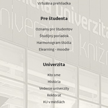
Virtuálna prehliadka
Pre študenta
Oznamy pre študentov
Študijný poriadok
Harmonogram štúdia
Elearning - moodle
Univerzita
Kto sme
História
Vedenie univerzity
Rektorát
KU v médiách