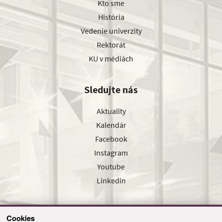
Kto sme
História
Vedenie univerzity
Rektorát
KU v médiách
Sledujte nás
Aktuality
Kalendár
Facebook
Instagram
Youtube
Linkedin
Cookies