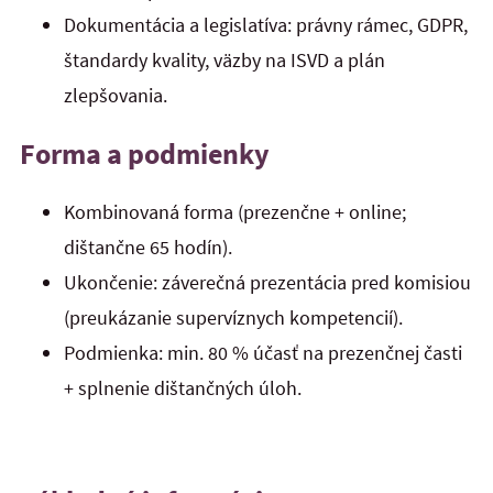
Dokumentácia a legislatíva: právny rámec, GDPR,
štandardy kvality, väzby na ISVD a plán
zlepšovania.
Forma a podmienky
Kombinovaná forma (prezenčne + online;
dištančne 65 hodín).
Ukončenie: záverečná prezentácia pred komisiou
(preukázanie supervíznych kompetencií).
Podmienka: min. 80 % účasť na prezenčnej časti
+ splnenie dištančných úloh.