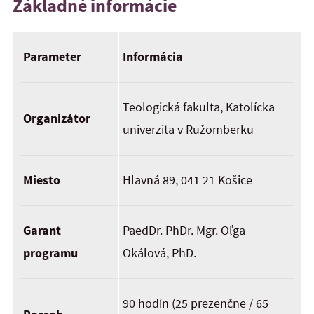
Základné informácie
Parameter
Informácia
Teologická fakulta, Katolícka
Organizátor
univerzita v Ružomberku
Miesto
Hlavná 89, 041 21 Košice
Garant
PaedDr. PhDr. Mgr. Oľga
programu
Okálová, PhD.
90 hodín (25 prezenčne / 65