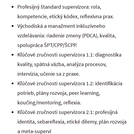
Profesijný štandard supervízora: rola,
kompetencie, etický kódex, reflexívna prax.
Východiská a manažment inkluzívneho
vzdelávania: riadenie zmeny (PDCA), kvalita,
spolupráca ŠPT/CPP/ŠCPP.
Kľúčové zručnosti supervízora 1.1: diagnostika
kvality, spätná väzba, analýza procesov,
intervízia, učenie sa z praxe.
Kľúčové zručnosti supervízora 1.2: identifikácia
potrieb, plány rozvoja, peer learning,
koučing/mentoring, reflexia.
Kľúčové zručnosti supervízora 2.1: profesijná
identita, sebareflexia, etické dilemy, plán rozvoja
a meta‑superví