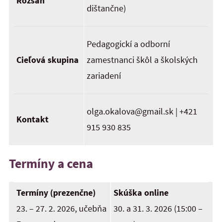
Rozsah
dištančne)
Pedagogickí a odborní
Cieľová skupina
zamestnanci škôl a školských
zariadení
olga.okalova@gmail.sk | +421
Kontakt
915 930 835
Termíny a cena
Termíny (prezenčne)
Skúška online
23. – 27. 2. 2026, učebňa
30. a 31. 3. 2026 (15:00 –