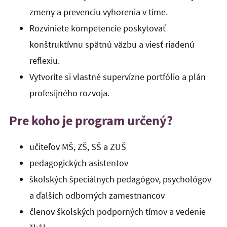
zmeny a prevenciu vyhorenia v tíme.
Rozviniete kompetencie poskytovať
konštruktívnu spätnú väzbu a viesť riadenú
reflexiu.
Vytvoríte si vlastné supervízne portfólio a plán
profesijného rozvoja.
Pre koho je program určený?
učiteľov MŠ, ZŠ, SŠ a ZUŠ
pedagogických asistentov
školských špeciálnych pedagógov, psychológov
a ďalších odborných zamestnancov
členov školských podporných tímov a vedenie