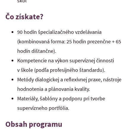
škôl
Čo získate?
90 hodín špecializačného vzdelávania
(kombinovaná forma: 25 hodín prezenčne + 65
hodín dištančne).
Kompetencie na výkon supervíznej činnosti
v škole (podľa profesijného štandardu).
Metódy dialogickej a reflexívnej praxe, nástroje
hodnotenia a plánovania kvality.
Materiály, šablóny a podporu pri tvorbe
supervízneho portfólia.
Obsah programu