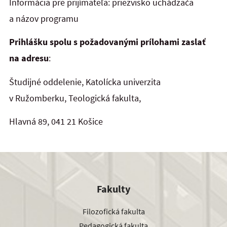
Informácia pre prijímateľa: priezvisko uchádzača
a názov programu
Prihlášku spolu s požadovanými prílohami zaslať
na adresu
:
Študijné oddelenie, Katolícka univerzita
v Ružomberku, Teologická fakulta,
Hlavná 89, 041 21 Košice
Fakulty
Filozofická fakulta
Pedagogická fakulta