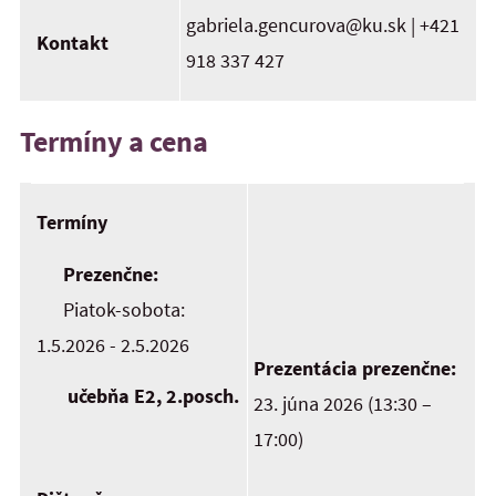
gabriela.gencurova@ku.sk | +421
Kontakt
918 337 427
Termíny a cena
Termíny
Prezenčne:
Piatok-sobota:
1.5.2026 - 2.5.2026
Prezentácia prezenčne:
učebňa E2, 2.posch.
23. júna 2026 (13:30 –
17:00)