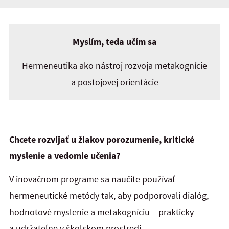
Myslím, teda učím sa
Hermeneutika ako nástroj rozvoja metakognície
a postojovej orientácie
Chcete rozvíjať u žiakov porozumenie, kritické
myslenie a vedomie učenia?
V inovačnom programe sa naučíte používať
hermeneutické metódy tak, aby podporovali dialóg,
hodnotové myslenie a metakogníciu – prakticky
a udržateľne v školskom prostredí.