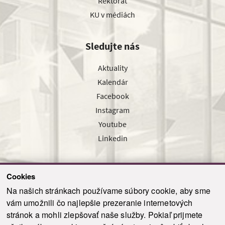
Rektorát
KU v médiách
Sledujte nás
Aktuality
Kalendár
Facebook
Instagram
Youtube
Linkedin
Cookies
Sledujte nás cez náš pravidelný newsletter
Na našich stránkach používame súbory cookie, aby sme
vám umožnili čo najlepšie prezeranie internetových
stránok a mohli zlepšovať naše služby. Pokiaľ prijmete