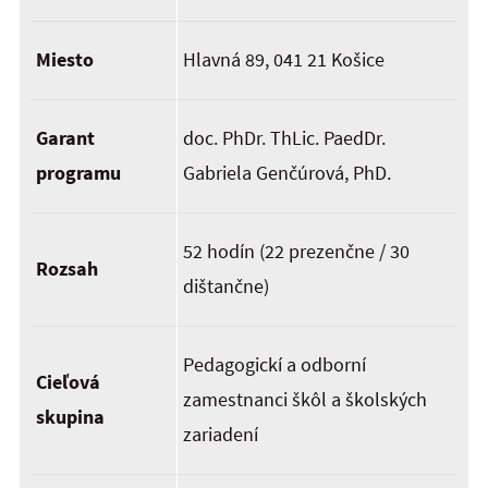
Miesto
Hlavná 89, 041 21 Košice
Garant
doc. PhDr. ThLic. PaedDr.
programu
Gabriela Genčúrová, PhD.
52 hodín (22 prezenčne / 30
Rozsah
dištančne)
Pedagogickí a odborní
Cieľová
zamestnanci škôl a školských
skupina
zariadení