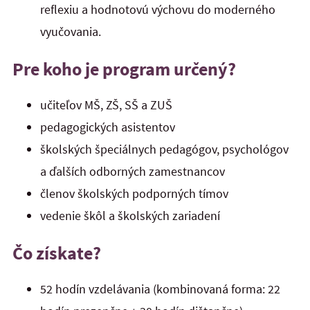
reflexiu a hodnotovú výchovu do moderného
vyučovania.
Pre koho je program určený?
učiteľov MŠ, ZŠ, SŠ a ZUŠ
pedagogických asistentov
školských špeciálnych pedagógov, psychológov
a ďalších odborných zamestnancov
členov školských podporných tímov
vedenie škôl a školských zariadení
Čo získate?
52 hodín vzdelávania (kombinovaná forma: 22