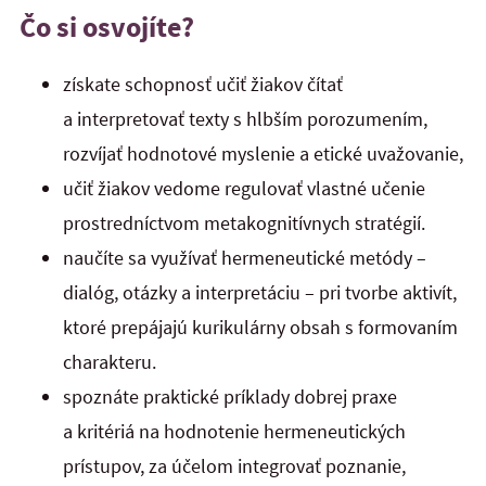
Čo si osvojíte?
získate schopnosť učiť žiakov čítať
a interpretovať texty s hlbším porozumením,
rozvíjať hodnotové myslenie a etické uvažovanie,
učiť žiakov vedome regulovať vlastné učenie
prostredníctvom metakognitívnych stratégií.
naučíte sa využívať hermeneutické metódy –
dialóg, otázky a interpretáciu – pri tvorbe aktivít,
ktoré prepájajú kurikulárny obsah s formovaním
charakteru.
spoznáte praktické príklady dobrej praxe
a kritériá na hodnotenie hermeneutických
prístupov, za účelom integrovať poznanie,