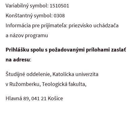
Variabilný symbol: 1510501
Konštantný symbol: 0308
Informácia pre prijímateľa: priezvisko uchádzača
a názov programu
Prihlášku spolu s požadovanými prílohami zaslať
na adresu
:
Študijné oddelenie, Katolícka univerzita
v Ružomberku, Teologická fakulta,
Hlavná 89, 041 21 Košice