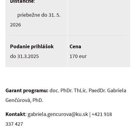
Dištančne
:
priebežne do 31. 5.
2026
Podanie prihlášok
Cena
do 31.3.2025
170 eur
Garant programu:
doc. PhDr. ThLic. PaedDr. Gabriela
Genčúrová, PhD.
Kontakt
: gabriela.gencurova@ku.sk | +421 918
337 427