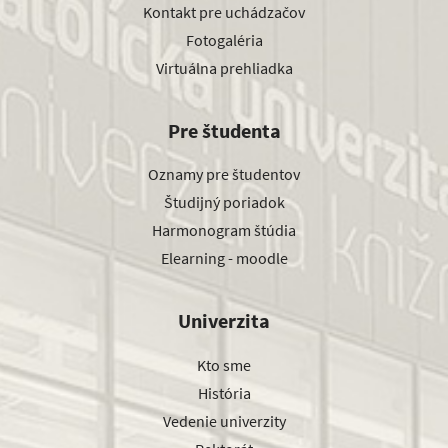
Kontakt pre uchádzačov
Fotogaléria
Virtuálna prehliadka
Pre študenta
Oznamy pre študentov
Študijný poriadok
Harmonogram štúdia
Elearning - moodle
Univerzita
Kto sme
História
Vedenie univerzity