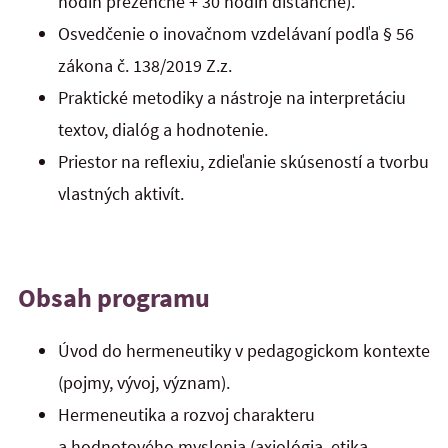
hodín prezenčne + 30 hodín dištančne).
Osvedčenie o inovačnom vzdelávaní podľa § 56
zákona č. 138/2019 Z.z.
Praktické metodiky a nástroje na interpretáciu
textov, dialóg a hodnotenie.
Priestor na reflexiu, zdieľanie skúseností a tvorbu
vlastných aktivít.
Obsah programu
Úvod do hermeneutiky v pedagogickom kontexte
(pojmy, vývoj, význam).
Hermeneutika a rozvoj charakteru
a hodnotového myslenia (axiológia, etika,