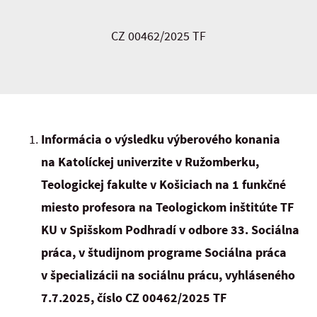
CZ 00462/2025 TF
Informácia o výsledku výberového konania
na Katolíckej univerzite v Ružomberku,
Teologickej fakulte v Košiciach na 1 funkčné
miesto profesora
na Teologickom inštitúte TF
KU v Spišskom Podhradí v odbore 33. Sociálna
práca, v študijnom programe Sociálna práca
v špecializácii na sociálnu prácu
, vyhláseného
7.7.2025, číslo CZ 00462/2025 TF