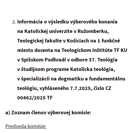
Informácia o výsledku výberového konania
na Katolíckej univerzite v Ružomberku,
Teologickej fakulte v Košiciach na 1 funkčné
miesto docenta
na Teologickom inštitúte TF KU
v Spišskom Podhradí v odbore 37. Teológia
v študijnom programe Katolícka teológia,
v špecializácii na dogmatiku a fundamentálnu
teológiu
, vyhláseného 7.7.2025, číslo CZ
00462/2025 TF
a) Zoznam členov výberovej komisie:
Predseda komisie: