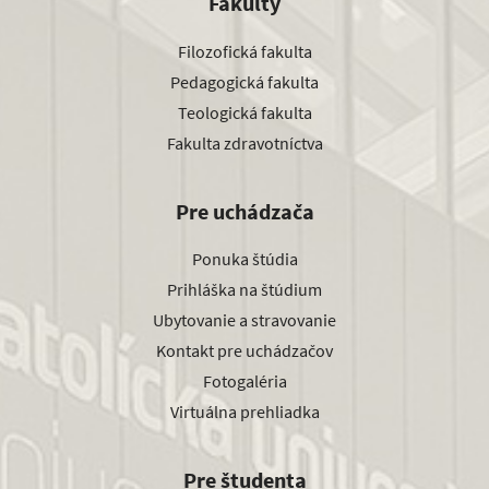
Fakulty
Filozofická fakulta
Pedagogická fakulta
Teologická fakulta
Fakulta zdravotníctva
Pre uchádzača
Ponuka štúdia
Prihláška na štúdium
Ubytovanie a stravovanie
Kontakt pre uchádzačov
Fotogaléria
Virtuálna prehliadka
Pre študenta