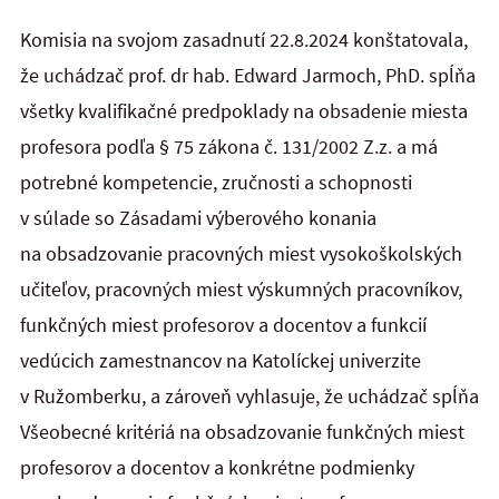
Komisia na svojom zasadnutí 22.8.2024 konštatovala,
že uchádzač prof. dr hab. Edward Jarmoch, PhD. spĺňa
všetky kvalifikačné predpoklady na obsadenie miesta
profesora podľa § 75 zákona č. 131/2002 Z.z. a má
potrebné kompetencie, zručnosti a schopnosti
v súlade so Zásadami výberového konania
na obsadzovanie pracovných miest vysokoškolských
učiteľov, pracovných miest výskumných pracovníkov,
funkčných miest profesorov a docentov a funkcií
vedúcich zamestnancov na Katolíckej univerzite
v Ružomberku, a zároveň vyhlasuje, že uchádzač spĺňa
Všeobecné kritériá na obsadzovanie funkčných miest
profesorov a docentov a konkrétne podmienky