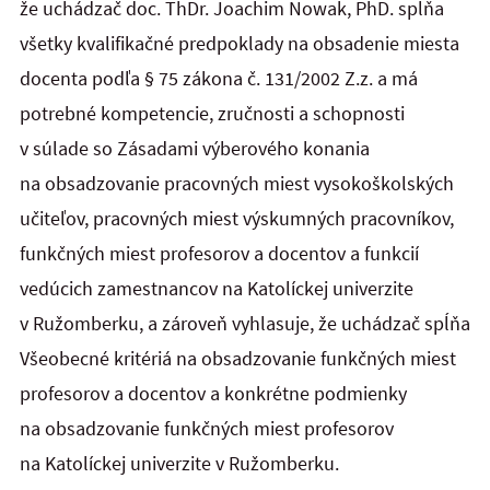
že uchádzač doc. ThDr. Joachim Nowak, PhD. spĺňa
všetky kvalifikačné predpoklady na obsadenie miesta
docenta podľa § 75 zákona č. 131/2002 Z.z. a má
potrebné kompetencie, zručnosti a schopnosti
v súlade so Zásadami výberového konania
na obsadzovanie pracovných miest vysokoškolských
učiteľov, pracovných miest výskumných pracovníkov,
funkčných miest profesorov a docentov a funkcií
vedúcich zamestnancov na Katolíckej univerzite
v Ružomberku, a zároveň vyhlasuje, že uchádzač spĺňa
Všeobecné kritériá na obsadzovanie funkčných miest
profesorov a docentov a konkrétne podmienky
na obsadzovanie funkčných miest profesorov
na Katolíckej univerzite v Ružomberku.