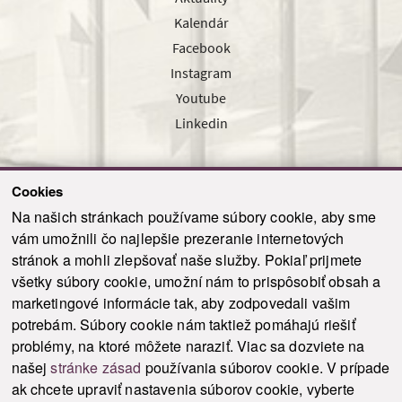
Kalendár
Facebook
Instagram
Youtube
Linkedin
Cookies
Sledujte nás cez náš pravidelný newsletter
Na našich stránkach používame súbory cookie, aby sme
vám umožnili čo najlepšie prezeranie internetových
stránok a mohli zlepšovať naše služby. Pokiaľ prijmete
všetky súbory cookie, umožní nám to prispôsobiť obsah a
marketingové informácie tak, aby zodpovedali vašim
Odoslať
potrebám. Súbory cookie nám taktiež pomáhajú riešiť
problémy, na ktoré môžete naraziť. Viac sa dozviete na
našej
stránke zásad
používania súborov cookie. V prípade
© 2021-2026 ku.sk. Všetky práva vyhradené.
|
Ochrana osobných údajov
|
ak chcete upraviť nastavenia súborov cookie, vyberte
Vyhlásenie o prístupnosti
|
Admin