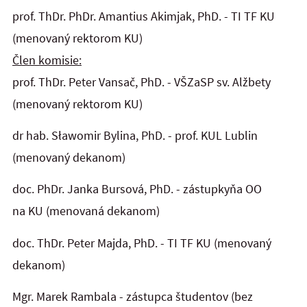
prof. ThDr. PhDr. Amantius Akimjak, PhD. - TI TF KU
(menovaný rektorom KU)
Člen komisie:
prof. ThDr. Peter Vansač, PhD. - VŠZaSP sv. Alžbety
(menovaný rektorom KU)
dr hab. Sławomir Bylina, PhD. - prof. KUL Lublin
(menovaný dekanom)
doc. PhDr. Janka Bursová, PhD. - zástupkyňa OO
na KU (menovaná dekanom)
doc. ThDr. Peter Majda, PhD. - TI TF KU (menovaný
dekanom)
Mgr. Marek Rambala - zástupca študentov (bez