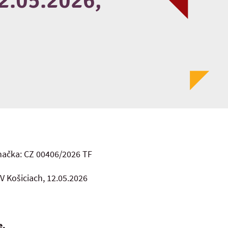
12.05.2026,
načka: CZ 00406/2026 TF
V Košiciach, 12.05.2026
e,