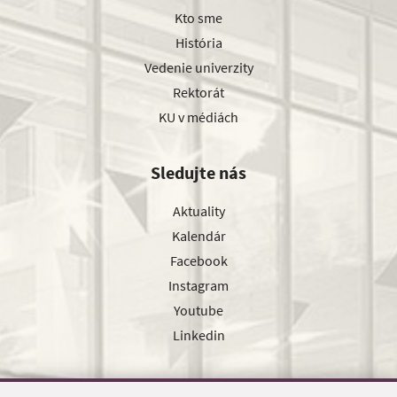
Kto sme
História
Vedenie univerzity
Rektorát
KU v médiách
Sledujte nás
Aktuality
Kalendár
Facebook
Instagram
Youtube
Linkedin