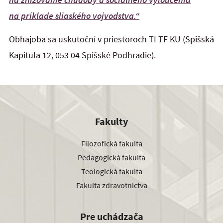
na príklade sliaského vojvodstva.“
Obhajoba sa uskutoční v priestoroch TI TF KU (Spišská
Kapitula 12, 053 04 Spišské Podhradie).
Fakulty
Filozofická fakulta
Pedagogická fakulta
Teologická fakulta
Fakulta zdravotníctva
Pre uchádzača