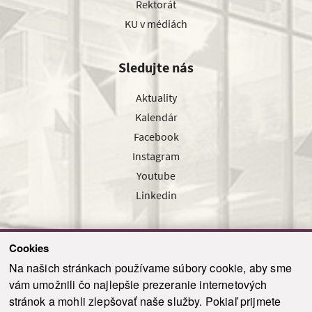
Rektorát
KU v médiách
Sledujte nás
Aktuality
Kalendár
Facebook
Instagram
Youtube
Linkedin
Cookies
Sledujte nás cez náš pravidelný newsletter
Na našich stránkach používame súbory cookie, aby sme
vám umožnili čo najlepšie prezeranie internetových
stránok a mohli zlepšovať naše služby. Pokiaľ prijmete