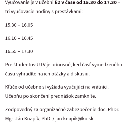
Vyučovanie je v učebni
E2 v čase od 15.30 do 17.30
–
tri vyučovacie hodiny s prestávkami:
15.30 – 16.05
16.10 – 16.45
16.55 – 17.30
Pre študentov UTV je prínosné, keď časť vymedzeného
času vyhradíte na ich otázky a diskusiu.
Kľúče od učebne si vyžiada vyučujúci na vrátnici.
Učebňu po skončení prednášok zamknite.
Zodpovedný za organizačné zabezpečenie doc. PhDr.
Mgr. Ján Knapík, PhD. / jan.knapik@ku.sk