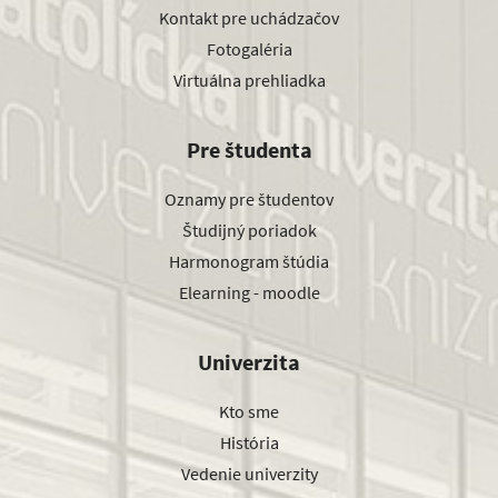
Kontakt pre uchádzačov
Fotogaléria
Virtuálna prehliadka
Pre študenta
Oznamy pre študentov
Študijný poriadok
Harmonogram štúdia
Elearning - moodle
Univerzita
Kto sme
História
Vedenie univerzity