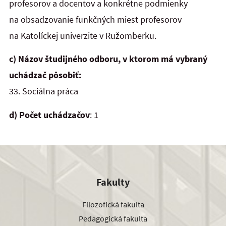
profesorov a docentov a konkrétne podmienky
na obsadzovanie funkčných miest profesorov
na Katolíckej univerzite v Ružomberku.
c) Názov študijného odboru, v ktorom má vybraný
uchádzač pôsobiť:
33. Sociálna práca
d) Počet uchádzačov
: 1
Fakulty
Filozofická fakulta
Pedagogická fakulta