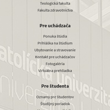
Teologická fakulta
Fakulta zdravotníctva
Pre uchádzača
Ponuka štúdia
Prihláška na štúdium
Ubytovanie a stravovanie
Kontakt pre uchádzačov
Fotogaléria
Virtuálna prehliadka
Pre študenta
Oznamy pre študentov
Študijný poriadok