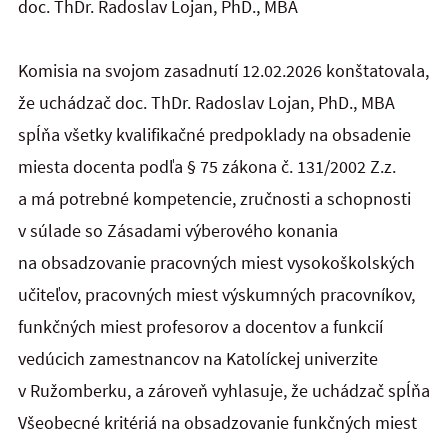
doc. ThDr. Radoslav Lojan, PhD., MBA
Komisia na svojom zasadnutí 12.02.2026 konštatovala,
že uchádzač doc. ThDr. Radoslav Lojan, PhD., MBA
spĺňa všetky kvalifikačné predpoklady na obsadenie
miesta docenta podľa § 75 zákona č. 131/2002 Z.z.
a má potrebné kompetencie, zručnosti a schopnosti
v súlade so Zásadami výberového konania
na obsadzovanie pracovných miest vysokoškolských
učiteľov, pracovných miest výskumných pracovníkov,
funkčných miest profesorov a docentov a funkcií
vedúcich zamestnancov na Katolíckej univerzite
v Ružomberku, a zároveň vyhlasuje, že uchádzač spĺňa
Všeobecné kritériá na obsadzovanie funkčných miest