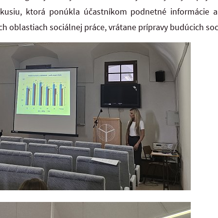
skusiu, ktorá ponúkla účastníkom podnetné informácie a d
ch oblastiach sociálnej práce, vrátane prípravy budúcich so