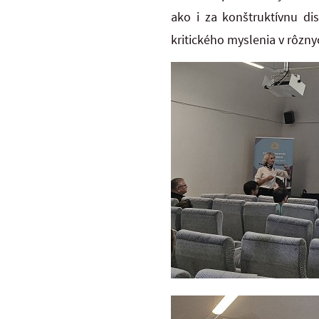
ako i za konštruktívnu di
kritického myslenia v rôzny