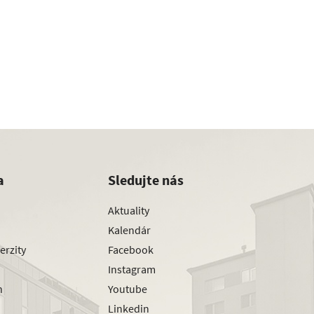
a
Sledujte nás
Aktuality
Kalendár
erzity
Facebook
Instagram
h
Youtube
Linkedin