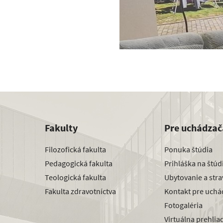
Fakulty
Pre uchádzač
Filozofická fakulta
Ponuka štúdia
Pedagogická fakulta
Prihláška na štú
Teologická fakulta
Ubytovanie a str
Fakulta zdravotníctva
Kontakt pre uchá
Fotogaléria
Virtuálna prehlia