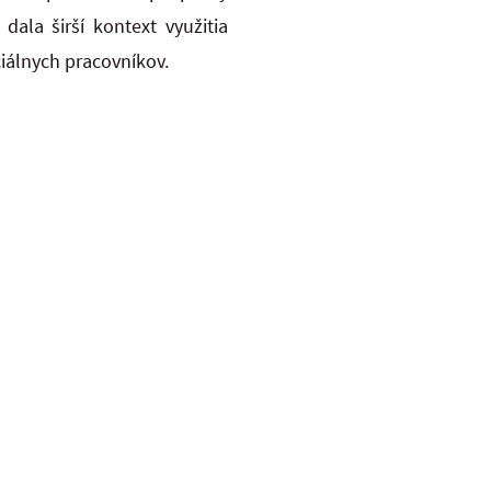
ala širší kontext využitia
ciálnych pracovníkov.