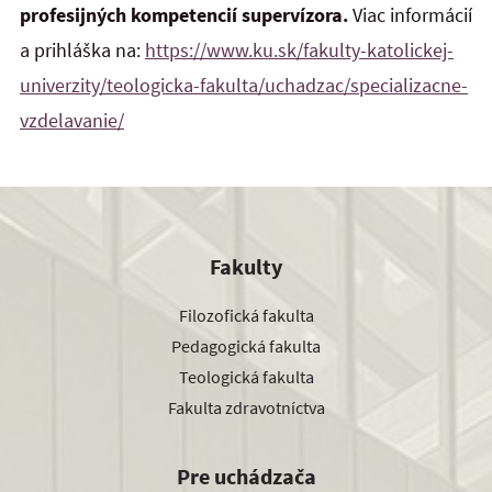
profesijných kompetencií supervízora.
Viac informácií
a prihláška na:
https://www.ku.sk/fakulty-katolickej-
univerzity/teologicka-fakulta/uchadzac/specializacne-
vzdelavanie/
Fakulty
Filozofická fakulta
Pedagogická fakulta
Teologická fakulta
Fakulta zdravotníctva
Pre uchádzača