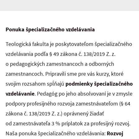
Ponuka špecializačného vzdelávania
Teologická fakulta je poskytovateľom špecializačného
vzdelávania podľa § 49 zákona č. 138/2019 Z. z.
o pedagogických zamestnancoch a odborných
zamestnancoch. Pripravili sme pre vás kurzy, ktoré
svojim rozsahom spĺňajú
podmienky špecializačného
vzdelávanie
. Pedagóg po jeho absolvovaní je v zmysle
podpory profesijného rozvoja zamestnávateľom (§ 64
zákona č. 138/2019 Z. z.) oprávnený žiadať
od zamestnávateľa 3 % príplatok za profesijný rozvoj.
Naša ponuka špecializačného vzdelávania:
Rozvoj