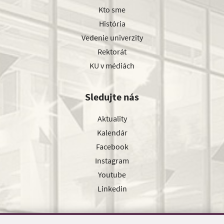
Kto sme
História
Vedenie univerzity
Rektorát
KU v médiách
Sledujte nás
Aktuality
Kalendár
Facebook
Instagram
Youtube
Linkedin