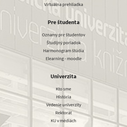
Virtuálna prehliadka
Pre študenta
Oznamy pre študentov
Študijný poriadok
Harmonogram štúdia
Elearning - moodle
Univerzita
Kto sme
História
Vedenie univerzity
Rektorát
KU v médiách