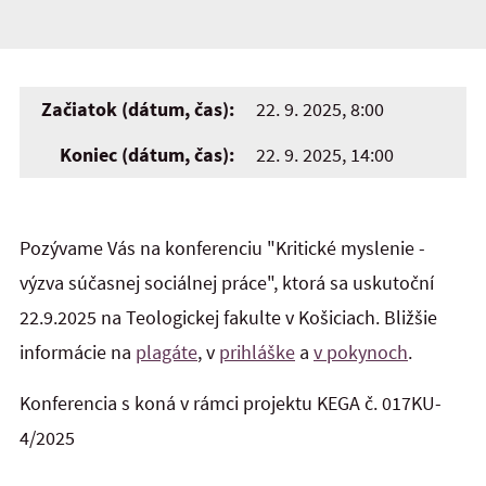
Začiatok (dátum, čas):
22. 9. 2025, 8:00
Koniec (dátum, čas):
22. 9. 2025, 14:00
Pozývame Vás na konferenciu "Kritické myslenie -
výzva súčasnej sociálnej práce", ktorá sa uskutoční
22.9.2025 na Teologickej fakulte v Košiciach. Bližšie
informácie na
plagáte
, v
prihláške
a
v pokynoch
.
Konferencia s koná v rámci projektu KEGA č. 017KU-
4/2025