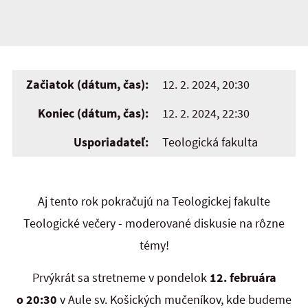
Začiatok (dátum, čas):
12. 2. 2024, 20:30
Koniec (dátum, čas):
12. 2. 2024, 22:30
Usporiadateľ:
Teologická fakulta
Aj tento rok pokračujú na Teologickej fakulte
Teologické večery - moderované diskusie na rôzne
témy!
Prvýkrát sa stretneme v pondelok
12. februára
o 20:30
v Aule sv. Košických mučeníkov, kde budeme