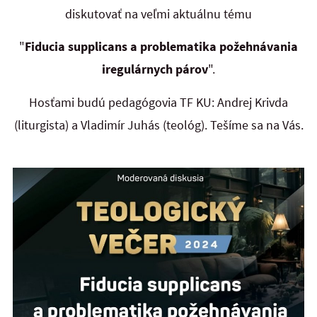
diskutovať na veľmi aktuálnu tému
"
Fiducia supplicans a problematika požehnávania
iregulárnych párov
".
Hosťami budú pedagógovia TF KU: Andrej Krivda
(liturgista) a Vladimír Juhás (teológ). Tešíme sa na Vás.