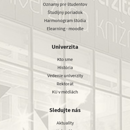
Oznamy pre študentov
Študijný poriadok
Harmonogram štúdia
Elearning - moodle
Univerzita
Kto sme
História
Vedenie univerzity
Rektorát
KU v médiách
Sledujte nás
Aktuality