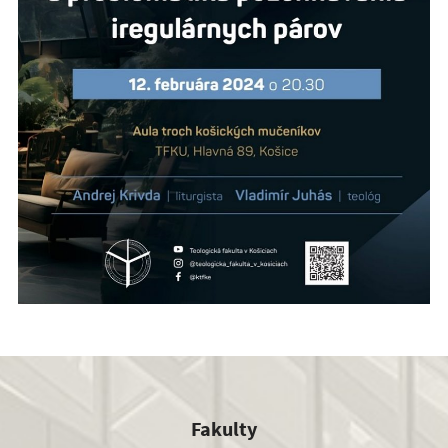
Fakulty