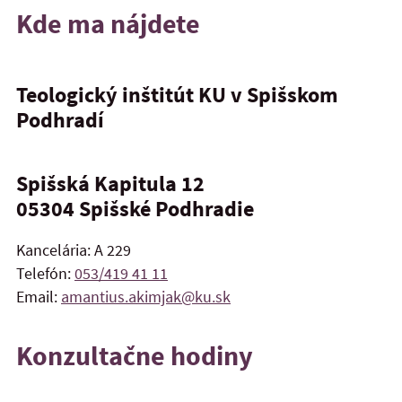
Kde ma nájdete
Teologický inštitút KU v Spišskom
Podhradí
Spišská Kapitula 12
05304
Spišské Podhradie
Kancelária: A 229
Telefón:
053/419 41 11
Email:
amantius.akimjak@ku.sk
Konzultačne hodiny