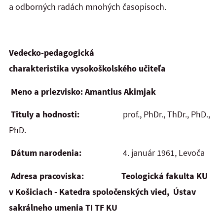
a odborných radách mnohých časopisoch.
Vedecko-pedagogická
charakteristika
vysokoškolského učiteľa
Meno a priezvisko: Amantius Akimjak
Tituly a hodnosti:
prof., PhDr., ThDr., PhD.,
PhD.
Dátum narodenia:
4. január 1961, Levoča
Adresa pracoviska: Teologická fakulta KU
v Košiciach - Katedra spoločenských vied,
Ústav
sakrálneho umenia TI TF KU