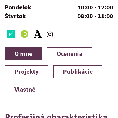
Pondelok
10:00 - 12:00
Štvrtok
08:00 - 11:00
O mne
Ocenenia
Projekty
Publikácie
Vlastné
Profesijná charakteristika