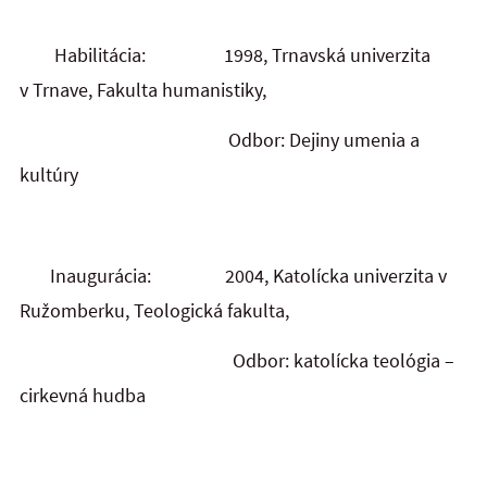
Habilitácia: 1998, Trnavská univerzita
v Trnave, Fakulta humanistiky,
Odbor: Dejiny umenia a
kultúry
Inaugurácia: 2004, Katolícka univerzita v
Ružomberku, Teologická fakulta,
Odbor: katolícka teológia –
cirkevná hudba