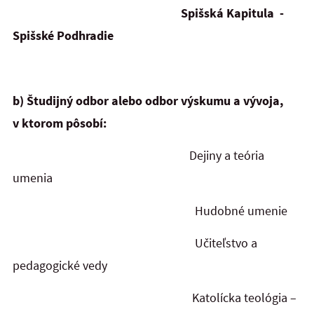
Spišská Kapitula
-
Spišské Podhradie
b)
Študijný odbor alebo odbor výskumu a vývoja,
v ktorom pôsobí:
Dejiny a teória
umenia
Hudobné umenie
Učiteľstvo a
pedagogické vedy
Katolícka teológia –