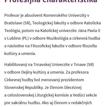
Profesor je absolvent Komenského Univerzity v
Bratislave (SR), Teologickej fakulty v odbore Katolícka
Teológia, potom na Katolíckej univerzite Jána Pavla II
v Lubline (PL) v odbore Muzikológia a cirkevná hudba
a následne na Filozofickej fakulte v odbore filozofia
kultúry a umenia.
Habilitovaný na Trnavskej Univerzite v Trnave (SR)
v odbore Dejiny kultúry a umenia. Za profesora
Cirkevnej hudby bol menovaný prezidentom
Slovenskej Republiky. Je členom Diecéznej
a celoslovenskej Liturgickej komisie a Vedúci sekcie
pre sakrálnu hudbu. Ako aj členom v redakčných