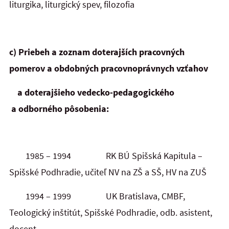
liturgika, liturgický spev, filozofia
c) Priebeh a zoznam doterajších pracovných
pomerov a obdobných pracovnoprávnych vzťahov
a doterajšieho vedecko-pedagogického
a odborného pôsobenia:
1985 – 1994 RK BÚ Spišská Kapitula –
Spišské Podhradie, učiteľ NV na ZŠ a SŠ, HV na ZUŠ
1994 – 1999 UK Bratislava, CMBF,
Teologický inštitút, Spišské Podhradie, odb. asistent,
docent