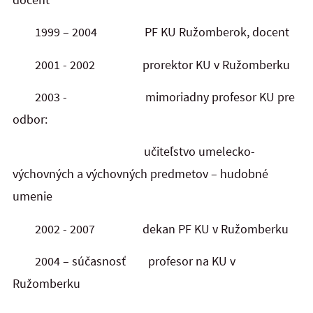
1999 – 2004 PF KU Ružomberok, docent
2001 - 2002 prorektor KU v Ružomberku
2003 - mimoriadny profesor KU pre
odbor:
učiteľstvo umelecko-
výchovných a výchovných predmetov – hudobné
umenie
2002 - 2007 dekan PF KU v Ružomberku
2004 – súčasnosť profesor na KU v
Ružomberku