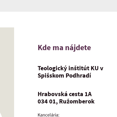
Kde ma nájdete
Teologický inštitút KU v
Spišskom Podhradí
Hrabovská cesta 1A
034 01, Ružomberok
Kancelária: