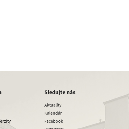
a
Sledujte nás
Aktuality
Kalendár
erzity
Facebook
Instagram