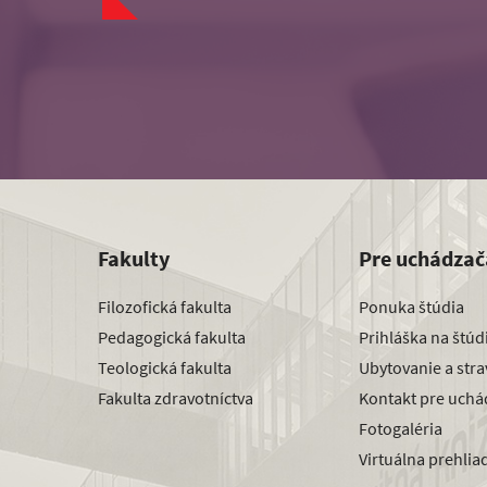
Fakulty
Pre uchádzač
Filozofická fakulta
Ponuka štúdia
Pedagogická fakulta
Prihláška na štú
Teologická fakulta
Ubytovanie a str
Fakulta zdravotníctva
Kontakt pre uchá
Fotogaléria
Virtuálna prehlia