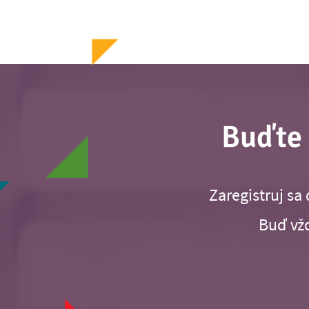
Buďte 
Zaregistruj sa
Buď vžd