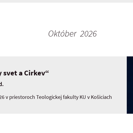
Október 2026
 svet a Cirkev“
d.
26 v priestoroch Teologickej fakulty KU v Košiciach