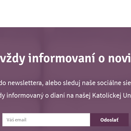
vždy informovaní o nov
 do newslettera, alebo sleduj naše sociálne sie
y informovaný o dianí na našej Katolíckej Un
Odoslať