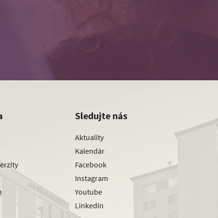
a
Sledujte nás
Aktuality
Kalendár
erzity
Facebook
Instagram
h
Youtube
Linkedin