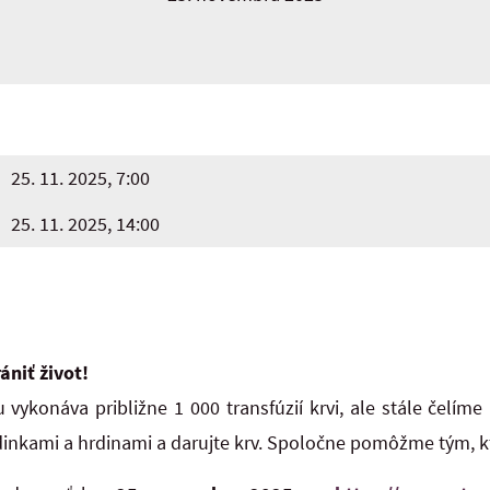
25. 11. 2025, 7:00
25. 11. 2025, 14:00
ániť život!
vykonáva približne 1 000 transfúzií krvi, ale stále čelím
rdinkami a hrdinami a darujte krv. Spoločne pomôžme tým, kt