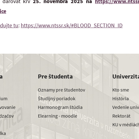
e darovať krv
25. novembra 2025 na
https://www.ntss
ice
dujte tu
:
https://www.ntssr.sk/#BLOOD_SECTION_ID
a
Pre študenta
Univerzit
Oznamy pre študentov
Kto sme
dium
Študijný poriadok
História
avovanie
Harmonogram štúdia
Vedenie univ
dzačov
Elearning - moodle
Rektorát
KU v médiác
dka