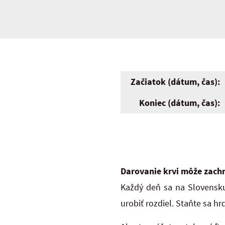
Začiatok (dátum, čas):
Koniec (dátum, čas):
Darovanie krvi môže zachr
Každý deň sa na Slovensku 
urobiť rozdiel. Staňte sa h