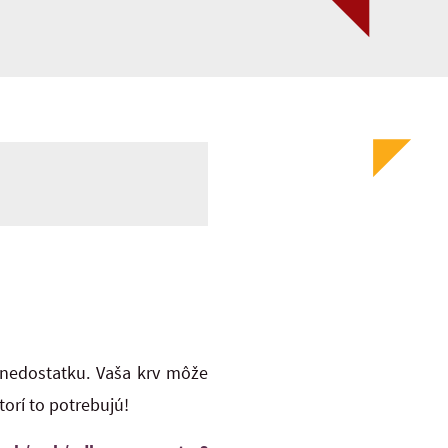
e nedostatku. Vaša krv môže
orí to potrebujú!