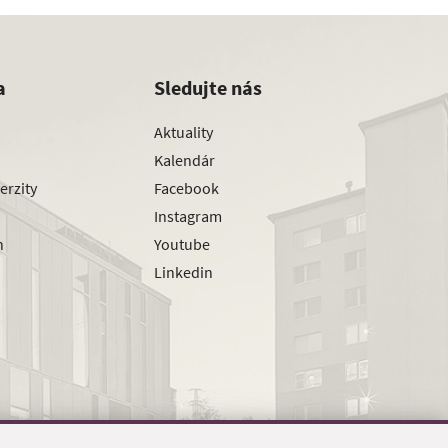
a
Sledujte nás
Aktuality
Kalendár
erzity
Facebook
Instagram
h
Youtube
Linkedin