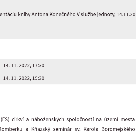
ntáciu knihy Antona Konečného V službe jednoty, 14.11.202
14. 11. 2022, 17:30
14. 11. 2022, 19:30
ES) cirkví a náboženských spoločností na území mesta 
Ružomberku a Kňazský seminár sv. Karola Boromejského