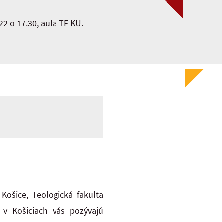
2 o 17.30, aula TF KU.
Košice, Teologická fakulta
 v Košiciach vás pozývajú