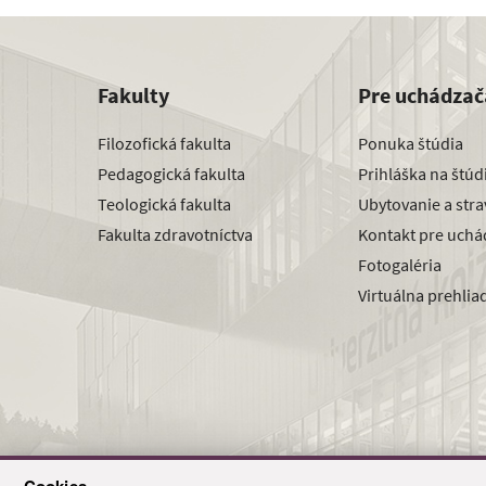
Fakulty
Pre uchádzač
Filozofická fakulta
Ponuka štúdia
Pedagogická fakulta
Prihláška na štú
Teologická fakulta
Ubytovanie a str
Fakulta zdravotníctva
Kontakt pre uchá
Fotogaléria
Virtuálna prehlia
Cookies