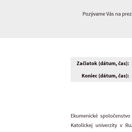
Pozývame Vás na preze
Začiatok (dátum, čas):
Koniec (dátum, čas):
Ekumenické spoločenstvo (
Katolíckej univerzity v 