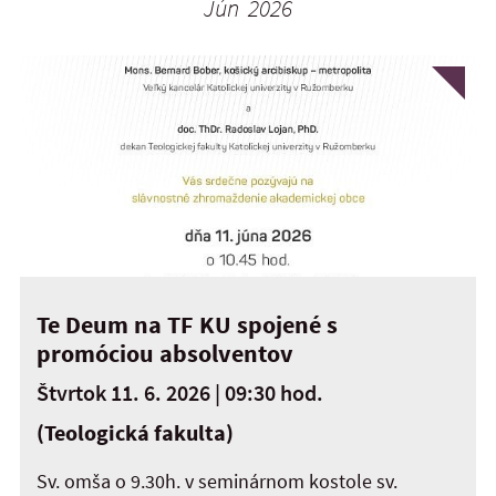
Jún 2026
Te Deum na TF KU spojené s
promóciou absolventov
Štvrtok 11. 6. 2026 | 09:30 hod.
(Teologická fakulta)
Sv. omša o 9.30h. v seminárnom kostole sv.