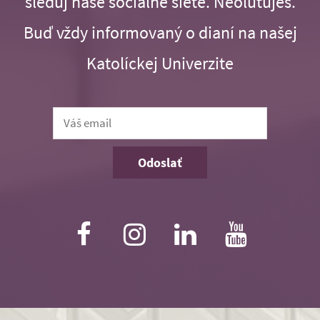
sleduj naše sociálne siete. Neoľutuješ.
Buď vždy informovaný o dianí na našej
Katolíckej Univerzite
Odoslať