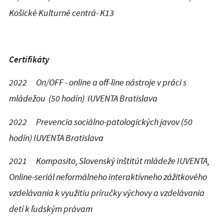
Košické Kulturné centrá- K13
Certifikáty
2022 On/OFF - online a off-line nástroje v práci s
mládežou (50 hodín) IUVENTA Bratislava
2022 Prevencia sociálno-patologických javov (50
hodín) IUVENTA Bratislava
2021 Kompasito, Slovenský inštitút mládeže IUVENTA,
Online-seriál neformálneho interaktívneho zážitkového
vzdelávania k využitiu príručky výchovy a vzdelávania
detí k ľudským právam