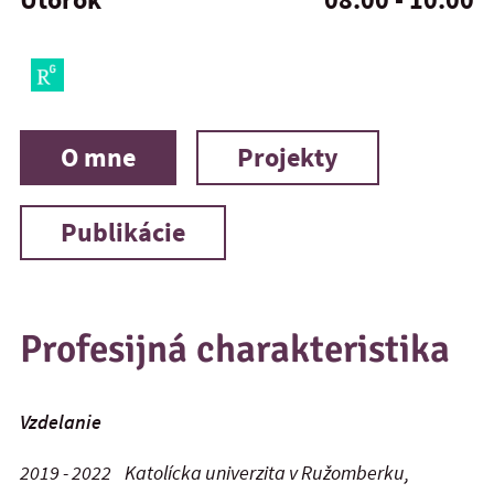
O mne
Projekty
Publikácie
Profesijná charakteristika
Vzdelanie
2019 - 2022
Katolícka univerzita v Ružomberku,