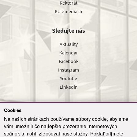
Rektorát
KU v médiách
Sledujte nás
Aktuality
Kalendár
Facebook
Instagram
Youtube
Linkedin
Cookies
Sledujte nás cez náš pravidelný newsletter
Na našich stránkach používame súbory cookie, aby sme
vám umožnili čo najlepšie prezeranie internetových
stránok a mohli zlepšovať naše služby. Pokiaľ prijmete