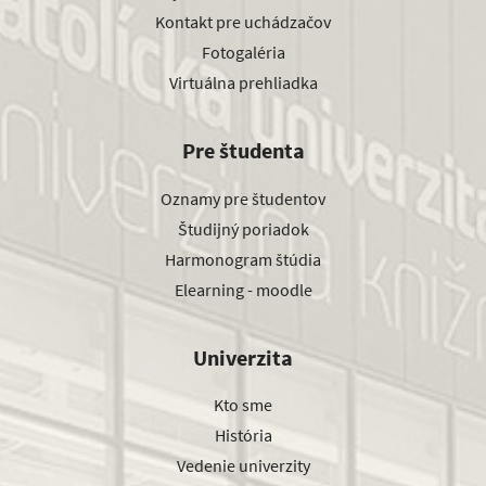
Kontakt pre uchádzačov
Fotogaléria
Virtuálna prehliadka
Pre študenta
Oznamy pre študentov
Študijný poriadok
Harmonogram štúdia
Elearning - moodle
Univerzita
Kto sme
História
Vedenie univerzity