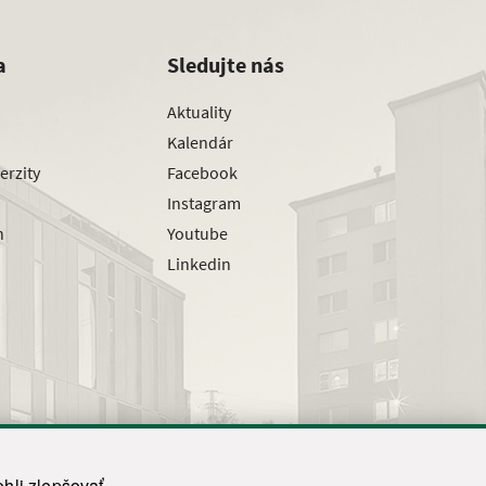
a
Sledujte nás
Aktuality
Kalendár
erzity
Facebook
Instagram
h
Youtube
Linkedin
hli zlepšovať