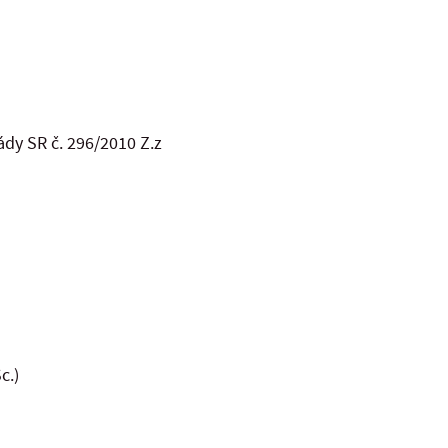
ády SR č. 296/2010 Z.z
c.)