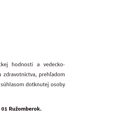
ckej hodnosti a vedecko-
u zdravotníctva, prehľadom
a súhlasom dotknutej osoby
34 01 Ružomberok.