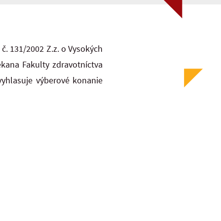
 č. 131/2002 Z.z. o Vysokých
kana Fakulty zdravotníctva
vyhlasuje výberové konanie