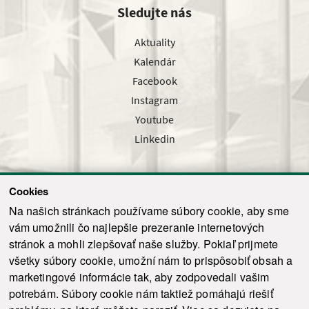
Sledujte nás
Aktuality
Kalendár
Facebook
Instagram
Youtube
Linkedin
Cookies
Sledujte nás cez náš pravidelný newsletter
Na našich stránkach používame súbory cookie, aby sme
vám umožnili čo najlepšie prezeranie internetových
stránok a mohli zlepšovať naše služby. Pokiaľ prijmete
všetky súbory cookie, umožní nám to prispôsobiť obsah a
marketingové informácie tak, aby zodpovedali vašim
Odoslať
potrebám. Súbory cookie nám taktiež pomáhajú riešiť