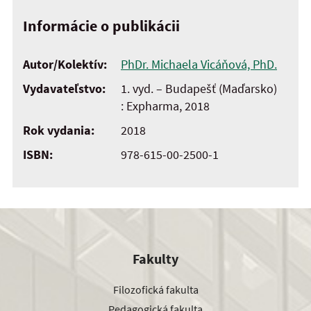
Informácie o publikácii
Autor/Kolektív:
PhDr. Michaela Vicáňová, PhD.
Vydavateľstvo:
1. vyd. – Budapešť (Maďarsko)
: Expharma, 2018
Rok vydania:
2018
ISBN:
978-615-00-2500-1
Fakulty
Filozofická fakulta
Pedagogická fakulta