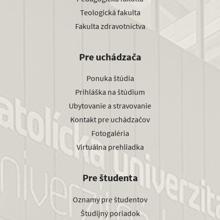
Teologická fakulta
Fakulta zdravotníctva
Pre uchádzača
Ponuka štúdia
Prihláška na štúdium
Ubytovanie a stravovanie
Kontakt pre uchádzačov
Fotogaléria
Virtuálna prehliadka
Pre študenta
Oznamy pre študentov
Študijný poriadok