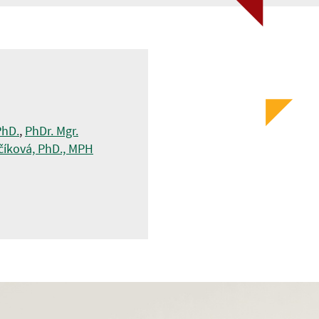
PhD.
,
PhDr. Mgr.
číková, PhD., MPH