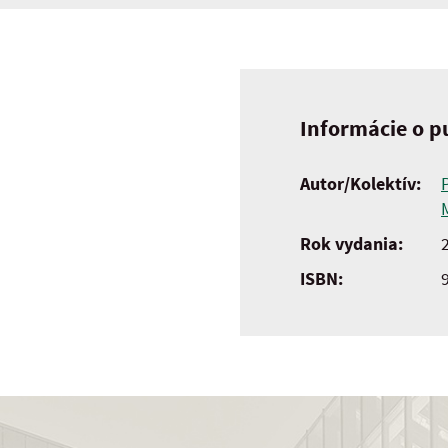
Informácie o pu
Autor/Kolektív:
Rok vydania:
ISBN: