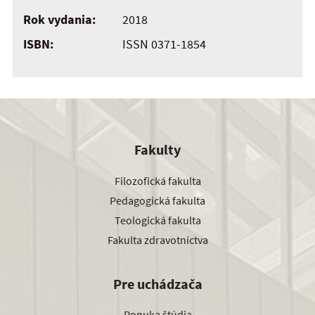
Rok vydania:
2018
ISBN:
ISSN 0371-1854
Fakulty
Filozofická fakulta
Pedagogická fakulta
Teologická fakulta
Fakulta zdravotníctva
Pre uchádzača
Ponuka štúdia