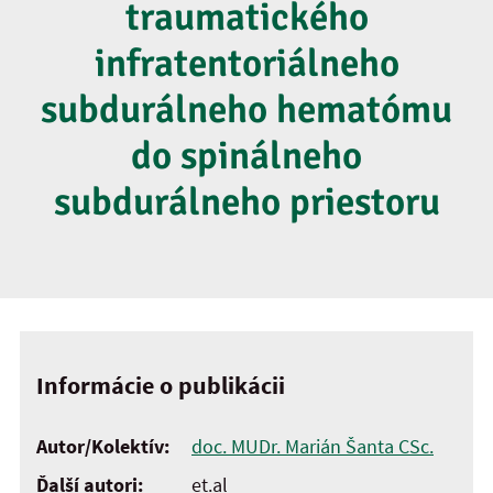
traumatického
infratentoriálneho
subdurálneho hematómu
do spinálneho
subdurálneho priestoru
Informácie o publikácii
Autor/Kolektív:
doc. MUDr. Marián Šanta CSc.
Ďalší autori:
et.al