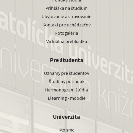
Prihláška na štúdium
Ubytovanie a stravovanie
Kontakt pre uchádzačov
Fotogaléria
Virtuálna prehliadka
Pre študenta
Oznamy pre študentov
Študijný poriadok
Harmonogram štúdia
Elearning - moodle
Univerzita
Kto sme