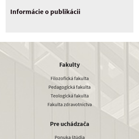
Informácie o publikácii
Fakulty
Filozofická fakulta
Pedagogická fakulta
Teologická fakulta
Fakulta zdravotníctva
Pre uchádzača
Ponuka štúdia