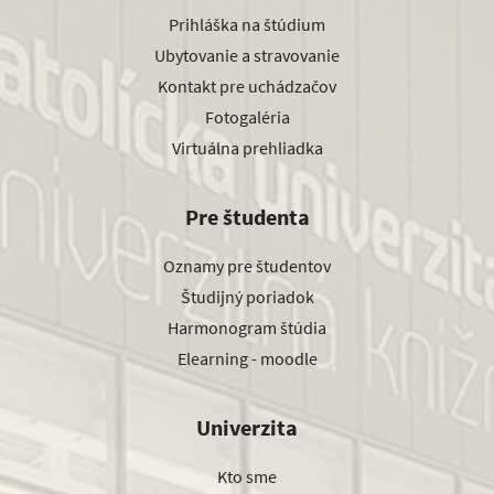
Prihláška na štúdium
Ubytovanie a stravovanie
Kontakt pre uchádzačov
Fotogaléria
Virtuálna prehliadka
Pre študenta
Oznamy pre študentov
Študijný poriadok
Harmonogram štúdia
Elearning - moodle
Univerzita
Kto sme