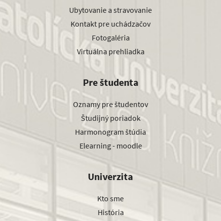
Ubytovanie a stravovanie
Kontakt pre uchádzačov
Fotogaléria
Virtuálna prehliadka
Pre študenta
Oznamy pre študentov
Študijný poriadok
Harmonogram štúdia
Elearning - moodle
Univerzita
Kto sme
História