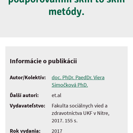
metódy.
Informácie o publikácii
Autor/Kolektív:
doc. PhDr. PaedDr. Viera
Simočková PhD.
Ďalší autori:
et.al
Vydavateľstvo:
Fakulta sociálnych vied a
zdravotníctva UKF v Nitre,
2017. 155 s.
Rok vydania:
2017