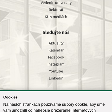
Vedenie univerzity
Rektorát
KU v médiách
Sledujte nás
Aktuality
Kalendár
Facebook
Instagram
Youtube
Linkedin
Cookies
Sledujte nás cez náš pravidelný newsletter
Na našich stránkach používame súbory cookie, aby sme
vám umožnili čo najlepšie prezeranie internetových