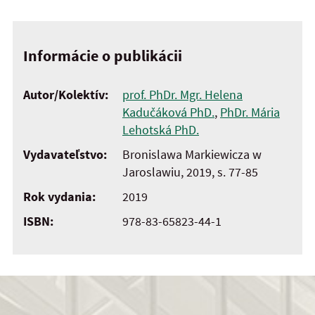
Informácie o publikácii
Autor/Kolektív:
prof. PhDr. Mgr. Helena
Kadučáková PhD.
,
PhDr. Mária
Lehotská PhD.
Vydavateľstvo:
Bronislawa Markiewicza w
Jaroslawiu, 2019, s. 77-85
Rok vydania:
2019
ISBN:
978-83-65823-44-1