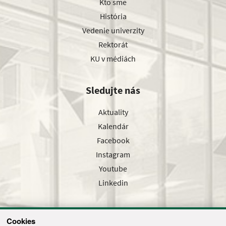
Kto sme
História
Vedenie univerzity
Rektorát
KU v médiách
Sledujte nás
Aktuality
Kalendár
Facebook
Instagram
Youtube
Linkedin
Cookies