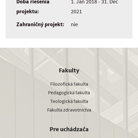
Doba riešenia
1. Jan 2018 - 31. Dec
projektu:
2021
Zahraničný projekt:
nie
Fakulty
Filozofická fakulta
Pedagogická fakulta
Teologická fakulta
Fakulta zdravotníctva
Pre uchádzača