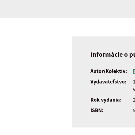
Informácie o pu
Autor/Kolektív:
Vydavateľstvo:
Rok vydania:
ISBN: