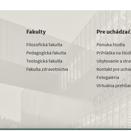
Fakulty
Pre uchádzač
Filozofická fakulta
Ponuka štúdia
Pedagogická fakulta
Prihláška na štú
Teologická fakulta
Ubytovanie a str
Fakulta zdravotníctva
Kontakt pre uchá
Fotogaléria
Virtuálna prehlia