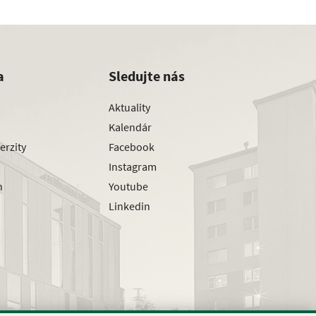
a
Sledujte nás
Aktuality
Kalendár
erzity
Facebook
Instagram
h
Youtube
Linkedin