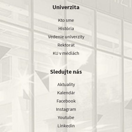
Univerzita
Kto sme
História
Vedenie univerzity
Rektorát
KU v médiách
Sledujte nás
Aktuality
Kalendár
Facebook
Instagram
Youtube
Linkedin