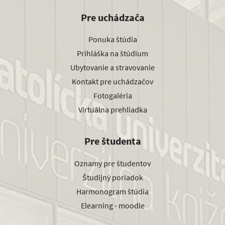
Pre uchádzača
Ponuka štúdia
Prihláška na štúdium
Ubytovanie a stravovanie
Kontakt pre uchádzačov
Fotogaléria
Virtuálna prehliadka
Pre študenta
Oznamy pre študentov
Študijný poriadok
Harmonogram štúdia
Elearning - moodle