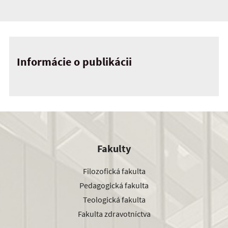
Informácie o publikácii
Fakulty
Filozofická fakulta
Pedagogická fakulta
Teologická fakulta
Fakulta zdravotníctva