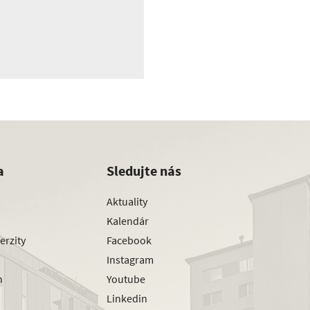
a
Sledujte nás
Aktuality
Kalendár
erzity
Facebook
Instagram
h
Youtube
Linkedin