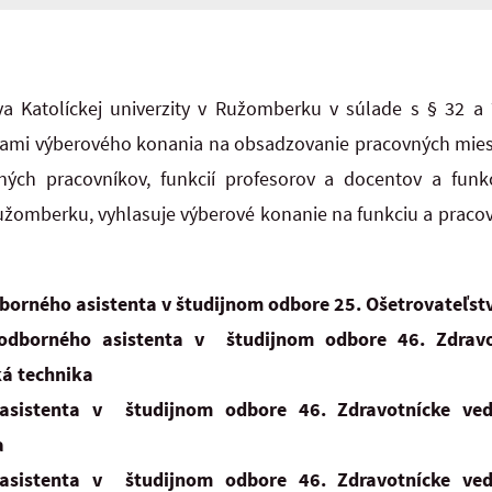
va Katolíckej univerzity v Ružomberku v súlade s § 32 a 
ami výberového konania na obsadzovanie pracovných miest
ých pracovníkov, funkcií profesorov a docentov a funk
 Ružomberku, vyhlasuje výberové konanie na funkciu a prac
borného asistenta v študijnom odbore 25. Ošetrovateľst
odborného asistenta v študijnom odbore 46. Zdravo
ká technika
asistenta v študijnom odbore 46. Zdravotnícke ve
a
asistenta v študijnom odbore 46. Zdravotnícke ve