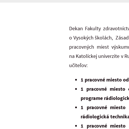
Dekan Fakulty zdravotníct
o Vysokých školách, Zásad
pracovných miest výskumn
na Katolíckej univerzite v
učiteľov:
1 pracovné miesto od
1 pracovné miesto 
programe rádiologic
1 pracovné miesto 
rádiologická technik
1 pracovné miesto 