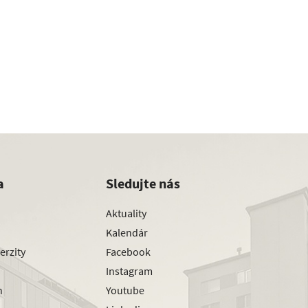
a
Sledujte nás
Aktuality
Kalendár
erzity
Facebook
Instagram
h
Youtube