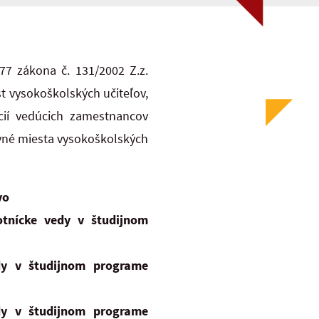
77 zákona č. 131/2002 Z.z.
 vysokoškolských učiteľov,
cií vedúcich zamestnancov
ovné miesta vysokoškolských
vo
tnícke vedy v študijnom
dy v študijnom programe
dy v študijnom programe