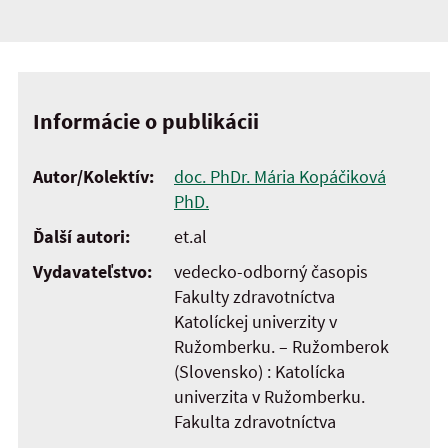
Informácie o publikácii
Autor/Kolektív:
doc. PhDr. Mária Kopáčiková
PhD.
Ďalší autori:
et.al
Vydavateľstvo:
vedecko-odborný časopis
Fakulty zdravotníctva
Katolíckej univerzity v
Ružomberku. – Ružomberok
(Slovensko) : Katolícka
univerzita v Ružomberku.
Fakulta zdravotníctva