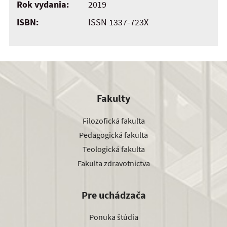
Rok vydania:
2019
ISBN:
ISSN 1337-723X
Fakulty
Filozofická fakulta
Pedagogická fakulta
Teologická fakulta
Fakulta zdravotníctva
Pre uchádzača
Ponuka štúdia