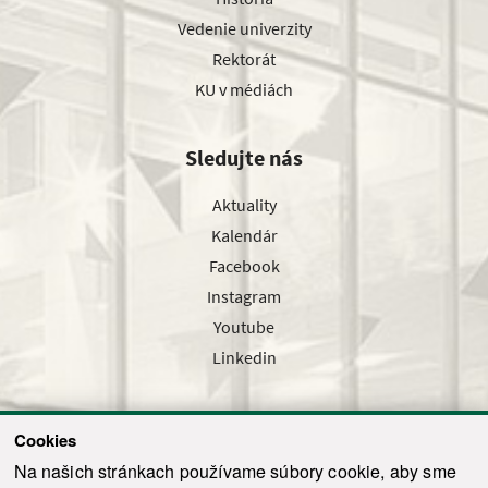
Vedenie univerzity
Rektorát
KU v médiách
Sledujte nás
Aktuality
Kalendár
Facebook
Instagram
Youtube
Linkedin
Cookies
Sledujte nás cez náš pravidelný newsletter
Na našich stránkach používame súbory cookie, aby sme