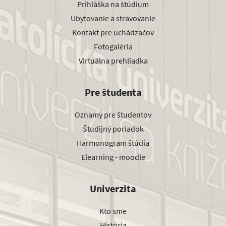
Prihláška na štúdium
Ubytovanie a stravovanie
Kontakt pre uchádzačov
Fotogaléria
Virtuálna prehliadka
Pre študenta
Oznamy pre študentov
Študijný poriadok
Harmonogram štúdia
Elearning - moodle
Univerzita
Kto sme
História