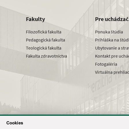
Fakulty
Pre uchádzač
Filozofická fakulta
Ponuka štúdia
Pedagogická fakulta
Prihláška na štú
Teologická fakulta
Ubytovanie a str
Fakulta zdravotníctva
Kontakt pre uchá
Fotogaléria
Virtuálna prehlia
Cookies