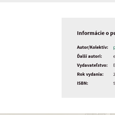
Informácie o pu
Autor/Kolektív:
Ďalší autori:
e
Vydavateľstvo:
Rok vydania:
ISBN: