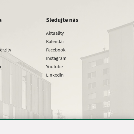
a
Sledujte nás
Aktuality
Kalendár
erzity
Facebook
Instagram
h
Youtube
Linkedin