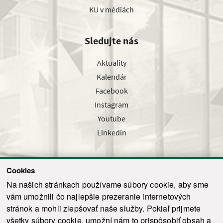
KU v médiách
Sledujte nás
Aktuality
Kalendár
Facebook
Instagram
Youtube
Linkedin
Cookies
Sledujte nás cez náš pravidelný newsletter
Na našich stránkach používame súbory cookie, aby sme
vám umožnili čo najlepšie prezeranie internetových
stránok a mohli zlepšovať naše služby. Pokiaľ prijmete
všetky súbory cookie, umožní nám to prispôsobiť obsah a