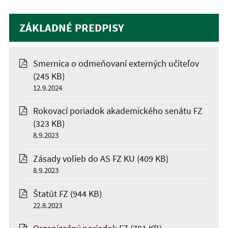
ZÁKLADNÉ PREDPISY
Smernica o odmeňovaní externých učiteľov
(245 KB)
12.9.2024
Rokovací poriadok akademického senátu FZ
(323 KB)
8.9.2023
Zásady volieb do AS FZ KU
(409 KB)
8.9.2023
Štatút FZ
(944 KB)
22.8.2023