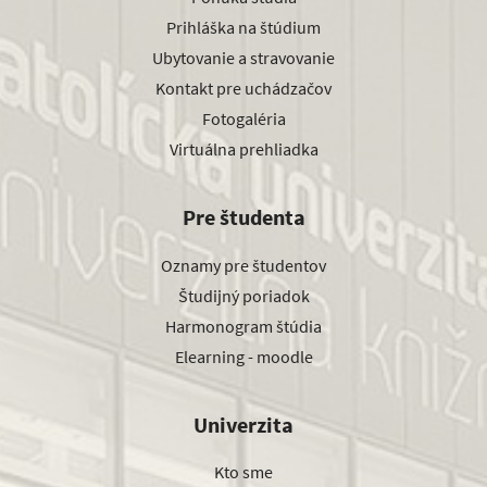
Prihláška na štúdium
Ubytovanie a stravovanie
Kontakt pre uchádzačov
Fotogaléria
Virtuálna prehliadka
Pre študenta
Oznamy pre študentov
Študijný poriadok
Harmonogram štúdia
Elearning - moodle
Univerzita
Kto sme