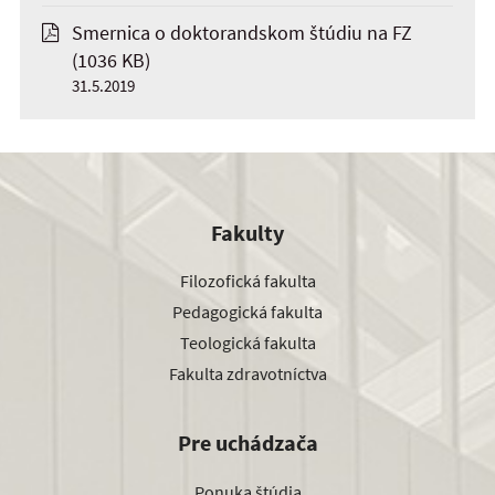
Smernica o doktorandskom štúdiu na FZ
(1036 KB)
31.5.2019
Fakulty
Filozofická fakulta
Pedagogická fakulta
Teologická fakulta
Fakulta zdravotníctva
Pre uchádzača
Ponuka štúdia