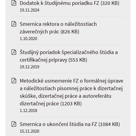
Dodatok k študijnému poriadku FZ
(320 KB)
19.11.2024
Smernica rektora o náležitostiach
záverečných prác
(826 KB)
1.10.2020
Študijný poriadok špecializačného štúdia a
certifikačnej prípravy
(553 KB)
19.12.2019
Metodické usmernenie FZ o formálnej úprave
a náležitostiach písomnej práce k dizertačnej
skúške, dizertačnej práce a autoreferátu
dizertačnej práce
(1203 KB)
1.12.2018
Smernica o ukončení štúdia na FZ
(1084 KB)
15.11.2020