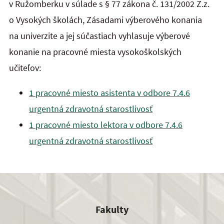
v Ružomberku v súlade s § 77 zákona č. 131/2002 Z.z.
o Vysokých školách, Zásadami výberového konania
na univerzite a jej súčastiach vyhlasuje výberové
konanie na pracovné miesta vysokoškolských
učiteľov:
1 pracovné miesto asistenta v odbore 7.4.6
urgentná zdravotná starostlivosť
1 pracovné miesto lektora v odbore 7.4.6
urgentná zdravotná starostlivosť
Fakulty