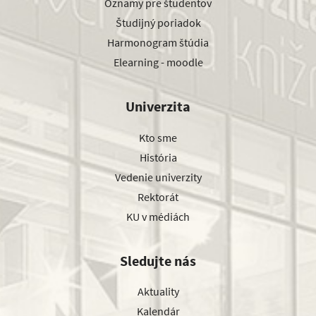
Oznamy pre študentov
Študijný poriadok
Harmonogram štúdia
Elearning - moodle
Univerzita
Kto sme
História
Vedenie univerzity
Rektorát
KU v médiách
Sledujte nás
Aktuality
Kalendár