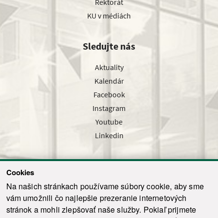
Rektorát
KU v médiách
Sledujte nás
Aktuality
Kalendár
Facebook
Instagram
Youtube
Linkedin
Cookies
Sledujte nás cez náš pravidelný newsletter
Na našich stránkach používame súbory cookie, aby sme
vám umožnili čo najlepšie prezeranie internetových
stránok a mohli zlepšovať naše služby. Pokiaľ prijmete