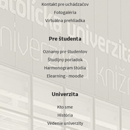
Kontakt pre uchádzačov
Fotogaléria
Virtuálna prehliadka
Pre študenta
Oznamy pre študentov
Študijný poriadok
Harmonogram štúdia
Elearning - moodle
Univerzita
Kto sme
História
Vedenie univerzity