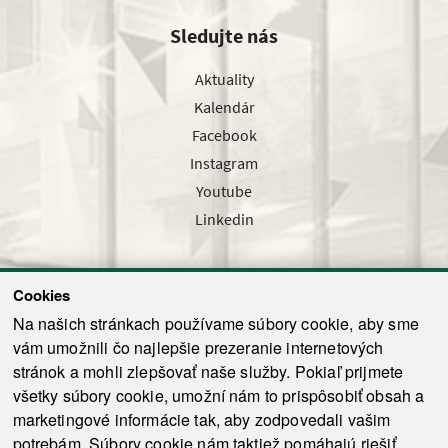
Sledujte nás
Aktuality
Kalendár
Facebook
Instagram
Youtube
Linkedin
Cookies
Sledujte nás cez náš pravidelný newsletter
Na našich stránkach používame súbory cookie, aby sme
vám umožnili čo najlepšie prezeranie internetových
stránok a mohli zlepšovať naše služby. Pokiaľ prijmete
všetky súbory cookie, umožní nám to prispôsobiť obsah a
marketingové informácie tak, aby zodpovedali vašim
Odoslať
potrebám. Súbory cookie nám taktiež pomáhajú riešiť