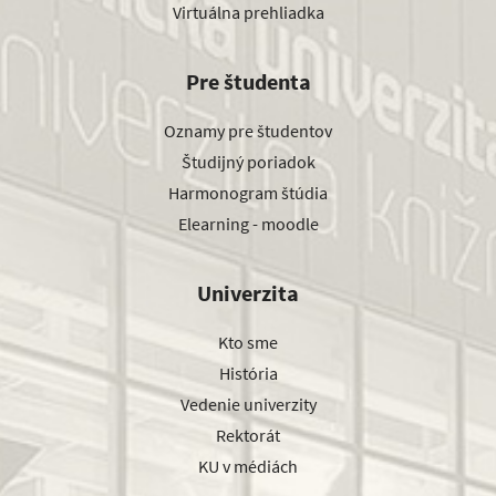
Virtuálna prehliadka
Pre študenta
Oznamy pre študentov
Študijný poriadok
Harmonogram štúdia
Elearning - moodle
Univerzita
Kto sme
História
Vedenie univerzity
Rektorát
KU v médiách