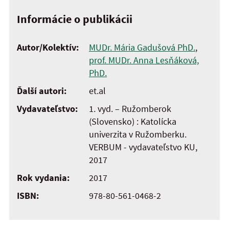
Informácie o publikácii
Autor/Kolektív:
MUDr. Mária Gadušová PhD.
,
prof. MUDr. Anna Lesňáková,
PhD.
Ďalší autori:
et.al
Vydavateľstvo:
1. vyd. – Ružomberok
(Slovensko) : Katolícka
univerzita v Ružomberku.
VERBUM - vydavateľstvo KU,
2017
Rok vydania:
2017
ISBN:
978-80-561-0468-2