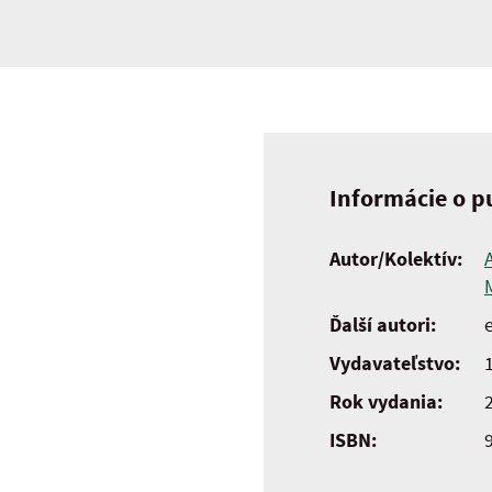
Informácie o pu
Autor/Kolektív:
Ďalší autori:
e
Vydavateľstvo:
Rok vydania:
ISBN: