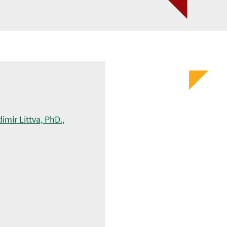
imír Littva, PhD.,