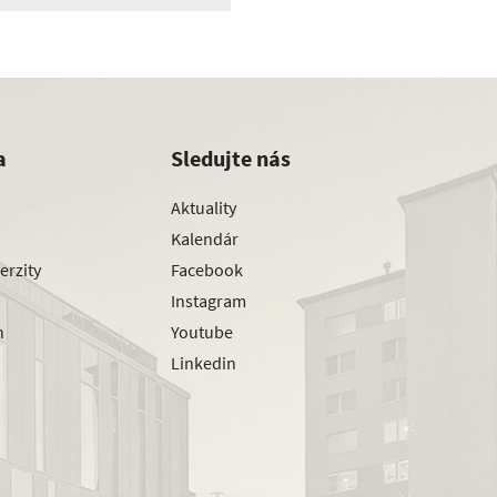
a
Sledujte nás
Aktuality
Kalendár
erzity
Facebook
Instagram
h
Youtube
Linkedin