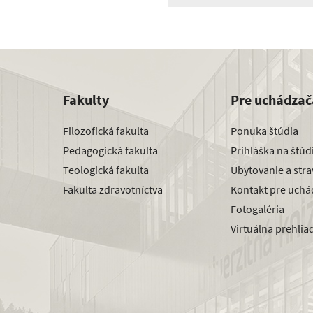
Fakulty
Pre uchádzač
Filozofická fakulta
Ponuka štúdia
Pedagogická fakulta
Prihláška na štú
Teologická fakulta
Ubytovanie a str
Fakulta zdravotníctva
Kontakt pre uchá
Fotogaléria
Virtuálna prehlia