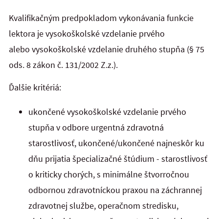
Kvalifikačným predpokladom vykonávania funkcie
lektora je vysokoškolské vzdelanie prvého
alebo vysokoškolské vzdelanie druhého stupňa (§ 75
ods. 8 zákon č. 131/2002 Z.z.).
Ďalšie kritériá:
ukončené vysokoškolské vzdelanie prvého
stupňa v odbore urgentná zdravotná
starostlivosť, ukončené/ukončené najneskôr ku
dňu prijatia špecializačné štúdium - starostlivosť
o kriticky chorých, s minimálne štvorročnou
odbornou zdravotníckou praxou na záchrannej
zdravotnej službe, operačnom stredisku,