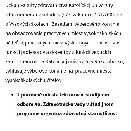
Dekan Fakulty zdravotníctva Katolíckej univerzity
v Ružomberku v súlade s § 77 zákona č. 131/2002 Z.z.
o Vysokých školách, Zásadami výberového konania
na obsadzovanie pracovných miest vysokoškolských
učiteľov, pracovných miest výskumných pracovníkov,
funkcií profesorov a docentov a funkcií vedúcich
zamestnancov na Katolíckej univerzite v Ružomberku,
vyhlasuje výberové konanie na pracovné miesta
vysokoškolských učiteľov:
2 pracovné miesta lektorov v študijnom
odbore 46. Zdravotnícke vedy v študijnom
programe urgentná zdravotná starostlivosť