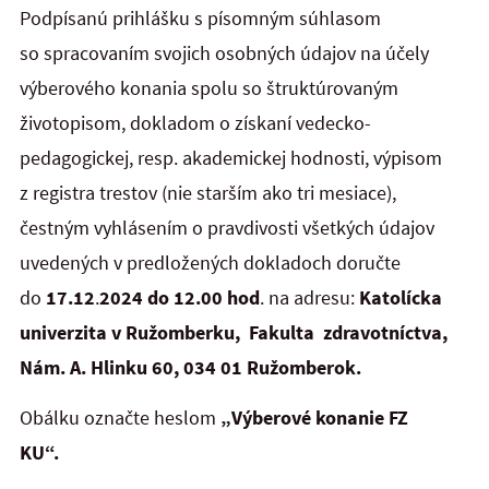
Podpísanú prihlášku s písomným súhlasom
so spracovaním svojich osobných údajov na účely
výberového konania spolu so štruktúrovaným
životopisom, dokladom o získaní vedecko-
pedagogickej, resp. akademickej hodnosti, výpisom
z registra trestov (nie starším ako tri mesiace),
čestným vyhlásením o pravdivosti všetkých údajov
uvedených v predložených dokladoch doručte
do
17.12
.
2024 do 12.00 hod
. na adresu:
Katolícka
univerzita v Ružomberku, Fakulta zdravotníctva,
Nám. A. Hlinku 60, 034 01 Ružomberok.
Obálku označte heslom
„Výberové konanie FZ
KU“.