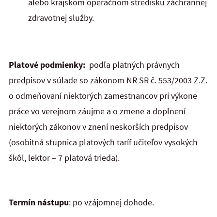
alebo krajskom operačnom stredisku záchrannej
zdravotnej služby.
Platové podmienky:
podľa platných právnych
predpisov v súlade so zákonom NR SR č. 553/2003 Z.Z.
o odmeňovaní niektorých zamestnancov pri výkone
práce vo verejnom záujme a o zmene a doplnení
niektorých zákonov v znení neskorších predpisov
(osobitná stupnica platových taríf učiteľov vysokých
škôl, lektor – 7 platová trieda).
Termín nástupu
: po vzájomnej dohode.