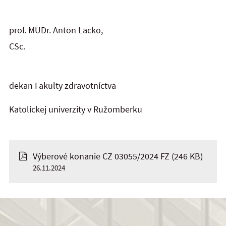
prof. MUDr. Anton Lacko,
CSc.
dekan Fakulty zdravotníctva
Katolíckej univerzity v Ružomberku
Výberové konanie CZ 03055/2024 FZ
(246 KB)
26.11.2024